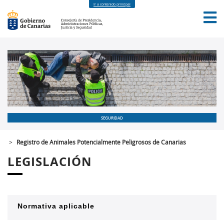
Ir a contenido principal
INICIO
FORMACIÓN
NOTICIAS
SEGURIDAD
>
Registro de Animales Potencialmente Peligrosos de Canarias
LEGISLACIÓN
Normativa aplicable