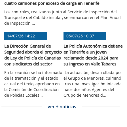
cuatro camiones por exceso de carga en Tenerife
Los controles, realizados junto al Servicio de Inspección del
Transporte del Cabildo insular, se enmarcan en el Plan Anual
de Inspección ...
14/07/26 14:22
06/07/26 10:37
La Dirección General de
La Policía Autonómica detiene
Seguridad aborda el proyecto
en Tenerife a un joven
de Ley de Policía de Canarias
reclamado desde 2024 para
con sindicatos del sector
su ingreso en Valle Tabares
En la reunión se ha informado
La actuación, desarrollada por
de la tramitación y el estado
el Grupo de Menores, culminó
actual del texto, aprobado en
tras una investigación iniciada
la Comisión de Coordinación
hace dos años Agentes del
de Policías Locales...
Grupo de Menores d...
ver + noticias