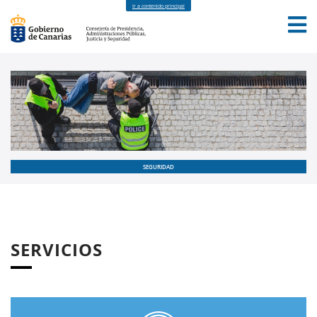
Ir a contenido principal
INICIO
FORMACIÓN
NOTICIAS
SEGURIDAD
SERVICIOS