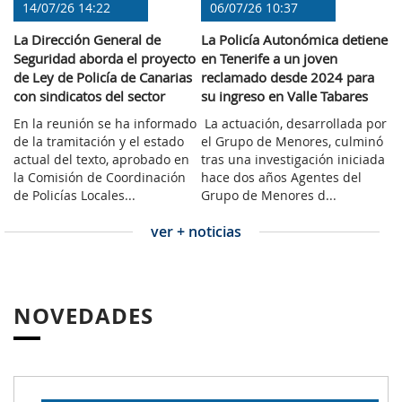
14/07/26 14:22
06/07/26 10:37
La Dirección General de
La Policía Autonómica detiene
Seguridad aborda el proyecto
en Tenerife a un joven
de Ley de Policía de Canarias
reclamado desde 2024 para
con sindicatos del sector
su ingreso en Valle Tabares
En la reunión se ha informado
La actuación, desarrollada por
de la tramitación y el estado
el Grupo de Menores, culminó
actual del texto, aprobado en
tras una investigación iniciada
la Comisión de Coordinación
hace dos años Agentes del
de Policías Locales...
Grupo de Menores d...
ver + noticias
NOVEDADES