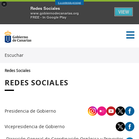
Ir a contenido principal
×
Redes Sociales
VIEW
www.gobiernodecanarias.org
FREE - In Google Play
Escuchar
Redes Sociales
REDES SOCIALES
Presidencia de Gobierno
Vicepresidencia de Gobierno
Dirección General de Coordinación Orgánica y Proyectos