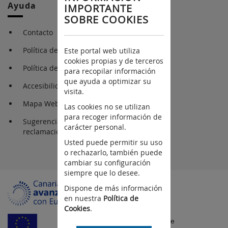
Ayuda
IMPORTANTE
SOBRE COOKIES
Contacto
Política de Cookies
Este portal web utiliza
cookies propias y de terceros
Política de Privacidad
para recopilar información
que ayuda a optimizar su
Accesibilidad
visita.
Mapa Web
Las cookies no se utilizan
para recoger información de
Sugerencias y
carácter personal.
reclamaciones
Usted puede permitir su uso
o rechazarlo, también puede
cambiar su configuración
siempre que lo desee.
Dispone de más información
en nuestra
Política de
Cookies
.
Fondo Europeo de