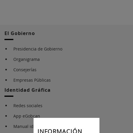
El Gobierno
Presidencia de Gobierno
Organigrama
Consejerías
Empresas Públicas
Identidad Gráfica
Redes sociales
App eGobcan
Manual identidad gráfica
INFORMACIÓN