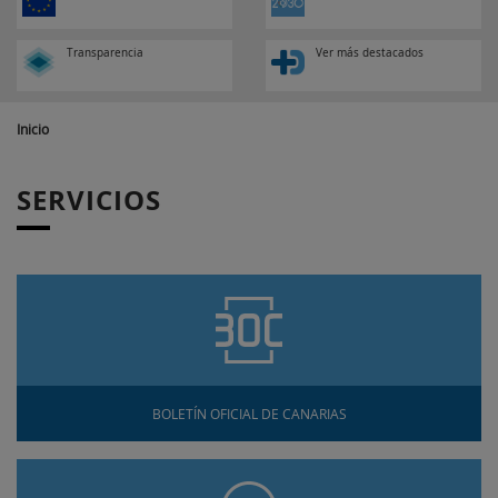
Transparencia
Ver más destacados
Inicio
SERVICIOS
BOLETÍN OFICIAL DE CANARIAS