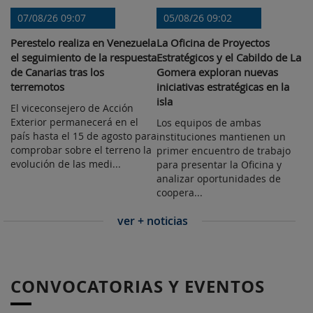
07/08/26 09:07
05/08/26 09:02
Perestelo realiza en Venezuela
La Oficina de Proyectos
el seguimiento de la respuesta
Estratégicos y el Cabildo de La
de Canarias tras los
Gomera exploran nuevas
terremotos
iniciativas estratégicas en la
isla
El viceconsejero de Acción
Exterior permanecerá en el
Los equipos de ambas
país hasta el 15 de agosto para
instituciones mantienen un
comprobar sobre el terreno la
primer encuentro de trabajo
evolución de las medi...
para presentar la Oficina y
analizar oportunidades de
coopera...
ver + noticias
CONVOCATORIAS Y EVENTOS