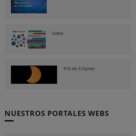
Video
Trío de Eclipses
NUESTROS PORTALES WEBS