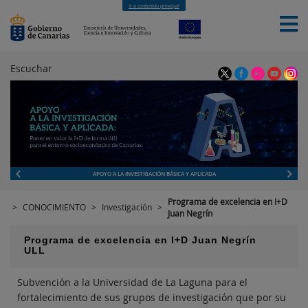
Ir a contenido principal
Escuchar
LA ACIISI
MATERIAS
NOTICIAS
CONTACTO
APOYO A LA INVESTIGACIÓN BÁSICA Y APLICADA
Programa de excelencia en I+D
>
CONOCIMIENTO
>
Investigación
>
Juan Negrín
Programa de excelencia en I+D Juan Negrín
ULL
Subvención a la Universidad de La Laguna para el
fortalecimiento de sus grupos de investigación que por su