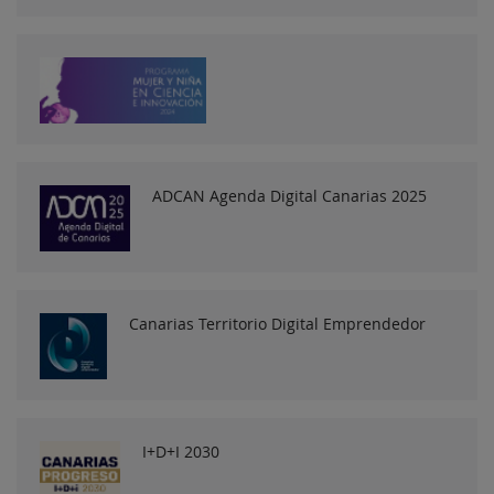
ADCAN Agenda Digital Canarias 2025
Canarias Territorio Digital Emprendedor
I+D+I 2030