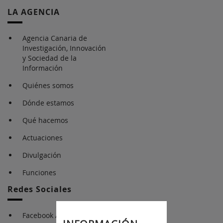
LA AGENCIA
Agencia Canaria de
Investigación, Innovación
y Sociedad de la
Información
Quiénes somos
Dónde estamos
Qué hacemos
Actuaciones
Divulgación
Funciones
Redes Sociales
Facebook ACIISI