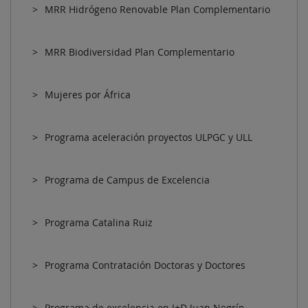
MRR Hidrógeno Renovable Plan Complementario
MRR Biodiversidad Plan Complementario
Mujeres por África
Programa aceleración proyectos ULPGC y ULL
Programa de Campus de Excelencia
Programa Catalina Ruiz
Programa Contratación Doctoras y Doctores
Programa de excelencia en I+D Juan Negrín