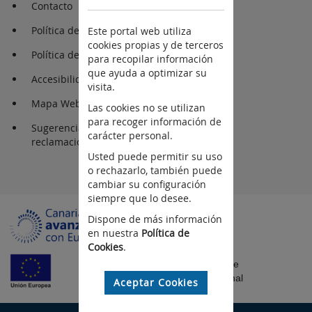
Contacto
Política de Cookies
Este portal web utiliza
cookies propias y de terceros
Política de Privacidad
para recopilar información
que ayuda a optimizar su
Accesibilidad
visita.
Mapa Web
Las cookies no se utilizan
para recoger información de
Sugerencias y
carácter personal.
reclamaciones
Usted puede permitir su uso
o rechazarlo, también puede
cambiar su configuración
siempre que lo desee.
Dispone de más información
en nuestra
Política de
Cookies
.
Fondo Europeo de
Desarrollo Regional
Aceptar Cookies