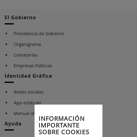
El Gobierno
Presidencia de Gobierno
Organigrama
Consejerías
Empresas Públicas
Identidad Gráfica
Redes sociales
App eGobcan
Manual identidad gráfica
INFORMACIÓN
Ayuda
IMPORTANTE
SOBRE COOKIES