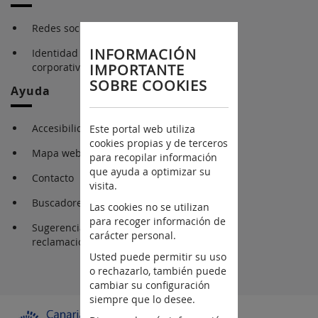
Redes sociales
INFORMACIÓN
Identidad gráfica
corporativa
IMPORTANTE
SOBRE COOKIES
Ayuda
Accesibilidad
Este portal web utiliza
cookies propias y de terceros
Mapa web
para recopilar información
que ayuda a optimizar su
Contacto
visita.
Buscadores
Las cookies no se utilizan
para recoger información de
Sugerencia y
carácter personal.
reclamaciones
Usted puede permitir su uso
o rechazarlo, también puede
cambiar su configuración
siempre que lo desee.