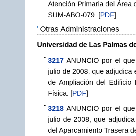
Atención Primaria del Área 
SUM-ABO-079.
[
PDF
]
Otras Administraciones
Universidad de Las Palmas d
3217
ANUNCIO por el que 
julio de 2008, que adjudica 
de Ampliación del Edificio
Física.
[
PDF
]
3218
ANUNCIO por el que 
julio de 2008, que adjudica
del Aparcamiento Trasera d