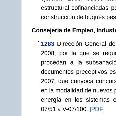
estructural cofinanciadas p
construcción de buques pes
Consejería de Empleo, Indust
1283
Dirección General de
2008, por la que se requi
procedan a la subsanaci
documentos preceptivos es
2007, que convoca concurs
en la modalidad de nuevos p
energía en los sistemas el
07/51 a V-07/100.
[
PDF
]