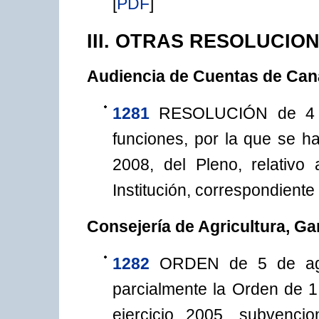
[
PDF
]
III. OTRAS RESOLUCIO
Audiencia de Cuentas de Can
1281
RESOLUCIÓN de 4 d
funciones, por la que se h
2008, del Pleno, relativo
Institución, correspondiente 
Consejería de Agricultura, Ga
1282
ORDEN de 5 de ago
parcialmente la Orden de 
ejercicio 2005, subvencio