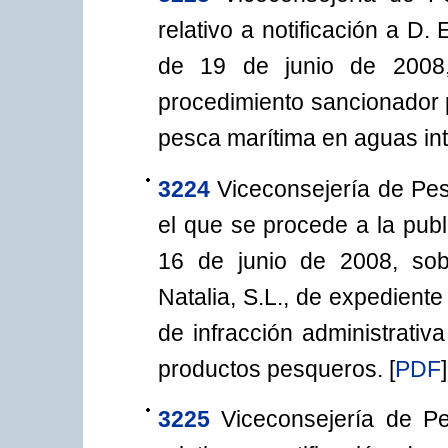
relativo a notificación a D
de 19 de junio de 2008,
procedimiento sancionador p
pesca marítima en aguas int
3224
Viceconsejería de Pes
el que se procede a la pub
16 de junio de 2008, sobr
Natalia, S.L., de expedient
de infracción administrativ
productos pesqueros.
[
PDF
]
3225
Viceconsejería de P