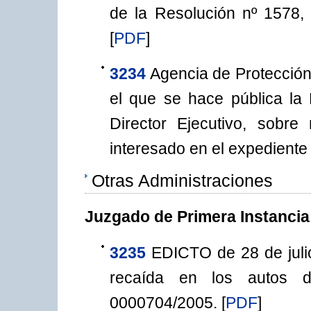
de la Resolución nº 1578, 
[
PDF
]
3234
Agencia de Protección
el que se hace pública la
Director Ejecutivo, sobre
interesado en el expediente
Otras Administraciones
Juzgado de Primera Instancia
3235
EDICTO de 28 de julio 
recaída en los autos de
0000704/2005.
[
PDF
]