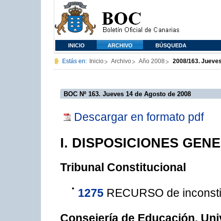
INICIO
ARCHIVO
BÚSQUEDA
Estás en:
Inicio
Archivo
Año 2008
2008/163. Jueves
BOC Nº 163. Jueves 14 de Agosto de 2008
Descargar en formato pdf
I. DISPOSICIONES GEN
Tribunal Constitucional
1275
RECURSO de inconstit
Consejería de Educación, Uni