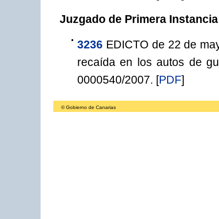
Juzgado de Primera Instancia
3236
EDICTO de 22 de mayo 
recaída en los autos de gua
0000540/2007.
[
PDF
]
© Gobierno de Canarias