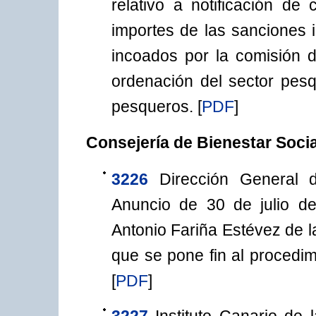
relativo a notificación de
importes de las sanciones
incoados por la comisión d
ordenación del sector pes
pesqueros.
[
PDF
]
Consejería de Bienestar Socia
3226
Dirección General 
Anuncio de 30 de julio de
Antonio Fariña Estévez de l
que se pone fin al procedim
[
PDF
]