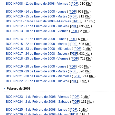
BOC Nº 008 - 11 de Enero de 2008 - Viernes
( [
PDF
], 510
Kb.
)
BOC Nº 009 - 14 de Enero de 2008 - Lunes
( [
PDF
], 953
Kb.
)
BOC Nº 010 - 15 de Enero de 2008 - Martes
( [
PDF
], 212
Kb.
)
BOC Nº 011 - 16 de Enero de 2008 - Miércoles
( [
PDF
], 517
Kb.
)
BOC Nº 012 - 17 de Enero de 2008 - Jueves
( [
PDF
], 695
Kb.
)
BOC Nº 013 - 18 de Enero de 2008 - Viernes
( [
PDF
], 2
Mb.
)
BOC Nº 014 - 21 de Enero de 2008 - Lunes
( [
PDF
], 6
Mb.
)
BOC Nº 015 - 22 de Enero de 2008 - Martes
( [
PDF
], 505
Kb.
)
BOC Nº 016 - 23 de Enero de 2008 - Miércoles
( [
PDF
], 1
Mb.
)
BOC Nº 017 - 24 de Enero de 2008 - Jueves
( [
PDF
], 631
Kb.
)
BOC Nº 018 - 25 de Enero de 2008 - Viernes
( [
PDF
], 711
Kb.
)
BOC Nº 019 - 28 de Enero de 2008 - Lunes
( [
PDF
], 450
Kb.
)
BOC Nº 020 - 29 de Enero de 2008 - Martes
( [
PDF
], 520
Kb.
)
BOC Nº 021 - 30 de Enero de 2008 - Miércoles
( [
PDF
], 741
Kb.
)
BOC Nº 022 - 31 de Enero de 2008 - Jueves
( [
PDF
], 1
Mb.
)
Febrero de 2008
BOC Nº 023 - 1 de Febrero de 2008 - Viernes
( [
PDF
], 1
Mb.
)
BOC Nº 024 - 2 de Febrero de 2008 - Sábado
( [
PDF
], 131
Kb.
)
BOC Nº 025 - 4 de Febrero de 2008 - Lunes
( [
PDF
], 2
Mb.
)
BOC Nº 026 - 5 de Febrero de 2008 - Martes
( [
PDF
], 5
Mb.
)