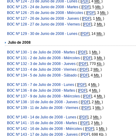
BOC Nº 124 - 23 de Junio de 2008 - Lunes
( [
PDF
], 4
Mb.
)
BOC Nº 125 - 24 de Junio de 2008 - Martes
( [
PDF
], 5
Mb.
)
BOC Nº 126 - 25 de Junio de 2008 - Miércoles
( [
PDF
], 3
Mb.
)
BOC Nº 127 - 26 de Junio de 2008 - Jueves
( [
PDF
], 1
Mb.
)
BOC Nº 128 - 27 de Junio de 2008 - Viernes
( [
PDF
], 2
Mb.
)
BOC Nº 129 - 30 de Junio de 2008 - Lunes
( [
PDF
], 14
Mb.
)
Julio de 2008
BOC Nº 130 - 1 de Julio de 2008 - Martes
( [
PDF
], 1
Mb.
)
BOC Nº 131 - 2 de Julio de 2008 - Miércoles
( [
PDF
], 3
Mb.
)
BOC Nº 132 - 3 de Julio de 2008 - Jueves
( [
PDF
], 770
Kb.
)
BOC Nº 133 - 4 de Julio de 2008 - Viernes
( [
PDF
], 2
Mb.
)
BOC Nº 134 - 5 de Julio de 2008 - Sábado
( [
PDF
], 4
Mb.
)
BOC Nº 135 - 7 de Julio de 2008 - Lunes
( [
PDF
], 4
Mb.
)
BOC Nº 136 - 8 de Julio de 2008 - Martes
( [
PDF
], 4
Mb.
)
BOC Nº 137 - 9 de Julio de 2008 - Miércoles
( [
PDF
], 4
Mb.
)
BOC Nº 138 - 10 de Julio de 2008 - Jueves
( [
PDF
], 2
Mb.
)
BOC Nº 139 - 11 de Julio de 2008 - Viernes
( [
PDF
], 1
Mb.
)
BOC Nº 140 - 14 de Julio de 2008 - Lunes
( [
PDF
], 2
Mb.
)
BOC Nº 141 - 15 de Julio de 2008 - Martes
( [
PDF
], 2
Mb.
)
BOC Nº 142 - 16 de Julio de 2008 - Miércoles
( [
PDF
], 1
Mb.
)
BOC Nº 143 - 17 de Julio de 2008 - Jueves
( [
PDF
], 698
Kb.
)