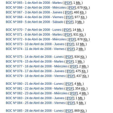
BOC Nº 065 - 1 de Abril de 2008 - Martes
( [
PDF
], 1
Mb.
)
BOC Nº 066 - 2 de Abril de 2008 - Miércoles
( [
PDF
], 679
Kb.
)
BOC Nº 067 - 3 de Abril de 2008 - Jueves
( [
PDF
], 460
Kb.
)
BOC Nº 068 - 4 de Abril de 2008 - Viernes
( [
PDF
], 977
Kb.
)
BOC Nº 069 - 5 de Abril de 2008 - Sábado
( [
PDF
], 3
Mb.
)
BOC Nº 070 - 7 de Abril de 2008 - Lunes
( [
PDF
], 14
Mb.
)
BOC Nº 071 - 8 de Abril de 2008 - Martes
( [
PDF
], 931
Kb.
)
BOC Nº 072 - 9 de Abril de 2008 - Miércoles
( [
PDF
], 878
Kb.
)
BOC Nº 073 - 10 de Abril de 2008 - Jueves
( [
PDF
], 12
Mb.
)
BOC Nº 074 - 11 de Abril de 2008 - Viernes
( [
PDF
], 2
Mb.
)
BOC Nº 075 - 14 de Abril de 2008 - Lunes
( [
PDF
], 934
Kb.
)
BOC Nº 076 - 15 de Abril de 2008 - Martes
( [
PDF
], 1
Mb.
)
BOC Nº 077 - 16 de Abril de 2008 - Miércoles
( [
PDF
], 2
Mb.
)
BOC Nº 078 - 17 de Abril de 2008 - Jueves
( [
PDF
], 475
Kb.
)
BOC Nº 079 - 18 de Abril de 2008 - Viernes
( [
PDF
], 437
Kb.
)
BOC Nº 080 - 21 de Abril de 2008 - Lunes
( [
PDF
], 4
Mb.
)
BOC Nº 081 - 22 de Abril de 2008 - Martes
( [
PDF
], 354
Kb.
)
BOC Nº 082 - 23 de Abril de 2008 - Miércoles
( [
PDF
], 4
Mb.
)
BOC Nº 083 - 24 de Abril de 2008 - Jueves
( [
PDF
], 1
Mb.
)
BOC Nº 084 - 25 de Abril de 2008 - Viernes
( [
PDF
], 5
Mb.
)
BOC Nº 085 - 28 de Abril de 2008 - Lunes
( [
PDF
], 869
Kb.
)