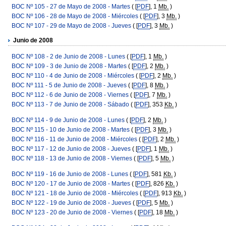
BOC Nº 105 - 27 de Mayo de 2008 - Martes
( [
PDF
], 1
Mb.
)
BOC Nº 106 - 28 de Mayo de 2008 - Miércoles
( [
PDF
], 3
Mb.
)
BOC Nº 107 - 29 de Mayo de 2008 - Jueves
( [
PDF
], 3
Mb.
)
Junio de 2008
BOC Nº 108 - 2 de Junio de 2008 - Lunes
( [
PDF
], 1
Mb.
)
BOC Nº 109 - 3 de Junio de 2008 - Martes
( [
PDF
], 2
Mb.
)
BOC Nº 110 - 4 de Junio de 2008 - Miércoles
( [
PDF
], 2
Mb.
)
BOC Nº 111 - 5 de Junio de 2008 - Jueves
( [
PDF
], 8
Mb.
)
BOC Nº 112 - 6 de Junio de 2008 - Viernes
( [
PDF
], 7
Mb.
)
BOC Nº 113 - 7 de Junio de 2008 - Sábado
( [
PDF
], 353
Kb.
)
BOC Nº 114 - 9 de Junio de 2008 - Lunes
( [
PDF
], 2
Mb.
)
BOC Nº 115 - 10 de Junio de 2008 - Martes
( [
PDF
], 3
Mb.
)
BOC Nº 116 - 11 de Junio de 2008 - Miércoles
( [
PDF
], 2
Mb.
)
BOC Nº 117 - 12 de Junio de 2008 - Jueves
( [
PDF
], 1
Mb.
)
BOC Nº 118 - 13 de Junio de 2008 - Viernes
( [
PDF
], 5
Mb.
)
BOC Nº 119 - 16 de Junio de 2008 - Lunes
( [
PDF
], 581
Kb.
)
BOC Nº 120 - 17 de Junio de 2008 - Martes
( [
PDF
], 826
Kb.
)
BOC Nº 121 - 18 de Junio de 2008 - Miércoles
( [
PDF
], 913
Kb.
)
BOC Nº 122 - 19 de Junio de 2008 - Jueves
( [
PDF
], 5
Mb.
)
BOC Nº 123 - 20 de Junio de 2008 - Viernes
( [
PDF
], 18
Mb.
)