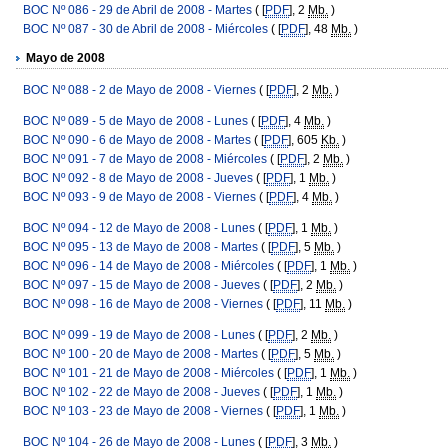
BOC Nº 086 - 29 de Abril de 2008 - Martes
( [
PDF
], 2
Mb.
)
BOC Nº 087 - 30 de Abril de 2008 - Miércoles
( [
PDF
], 48
Mb.
)
Mayo de 2008
BOC Nº 088 - 2 de Mayo de 2008 - Viernes
( [
PDF
], 2
Mb.
)
BOC Nº 089 - 5 de Mayo de 2008 - Lunes
( [
PDF
], 4
Mb.
)
BOC Nº 090 - 6 de Mayo de 2008 - Martes
( [
PDF
], 605
Kb.
)
BOC Nº 091 - 7 de Mayo de 2008 - Miércoles
( [
PDF
], 2
Mb.
)
BOC Nº 092 - 8 de Mayo de 2008 - Jueves
( [
PDF
], 1
Mb.
)
BOC Nº 093 - 9 de Mayo de 2008 - Viernes
( [
PDF
], 4
Mb.
)
BOC Nº 094 - 12 de Mayo de 2008 - Lunes
( [
PDF
], 1
Mb.
)
BOC Nº 095 - 13 de Mayo de 2008 - Martes
( [
PDF
], 5
Mb.
)
BOC Nº 096 - 14 de Mayo de 2008 - Miércoles
( [
PDF
], 1
Mb.
)
BOC Nº 097 - 15 de Mayo de 2008 - Jueves
( [
PDF
], 2
Mb.
)
BOC Nº 098 - 16 de Mayo de 2008 - Viernes
( [
PDF
], 11
Mb.
)
BOC Nº 099 - 19 de Mayo de 2008 - Lunes
( [
PDF
], 2
Mb.
)
BOC Nº 100 - 20 de Mayo de 2008 - Martes
( [
PDF
], 5
Mb.
)
BOC Nº 101 - 21 de Mayo de 2008 - Miércoles
( [
PDF
], 1
Mb.
)
BOC Nº 102 - 22 de Mayo de 2008 - Jueves
( [
PDF
], 1
Mb.
)
BOC Nº 103 - 23 de Mayo de 2008 - Viernes
( [
PDF
], 1
Mb.
)
BOC Nº 104 - 26 de Mayo de 2008 - Lunes
( [
PDF
], 3
Mb.
)