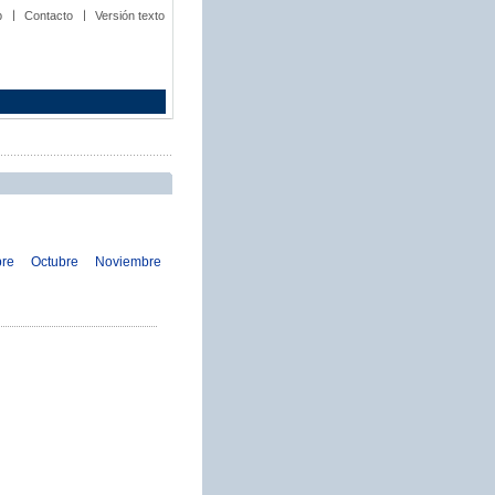
b
Contacto
Versión texto
bre
Octubre
Noviembre