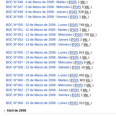
BOC Nº 046 - 4 de Marzo de 2008 - Martes
( [
PDF
], 1
Mb.
)
BOC Nº 047 - 5 de Marzo de 2008 - Miércoles
( [
PDF
], 5
Mb.
)
BOC Nº 048 - 6 de Marzo de 2008 - Jueves
( [
PDF
], 528
Kb.
)
BOC Nº 049 - 7 de Marzo de 2008 - Viernes
( [
PDF
], 1
Mb.
)
BOC Nº 050 - 10 de Marzo de 2008 - Lunes
( [
PDF
], 749
Kb.
)
BOC Nº 051 - 11 de Marzo de 2008 - Martes
( [
PDF
], 1
Mb.
)
BOC Nº 052 - 12 de Marzo de 2008 - Miércoles
( [
PDF
], 700
Kb.
)
BOC Nº 053 - 13 de Marzo de 2008 - Jueves
( [
PDF
], 2
Mb.
)
BOC Nº 054 - 14 de Marzo de 2008 - Viernes
( [
PDF
], 7
Mb.
)
BOC Nº 055 - 17 de Marzo de 2008 - Lunes
( [
PDF
], 915
Kb.
)
BOC Nº 056 - 18 de Marzo de 2008 - Martes
( [
PDF
], 1
Mb.
)
BOC Nº 057 - 19 de Marzo de 2008 - Miércoles
( [
PDF
], 6
Mb.
)
BOC Nº 058 - 22 de Marzo de 2008 - Sábado
( [
PDF
], 16
Mb.
)
BOC Nº 059 - 24 de Marzo de 2008 - Lunes
( [
PDF
], 455
Kb.
)
BOC Nº 060 - 25 de Marzo de 2008 - Martes
( [
PDF
], 903
Kb.
)
BOC Nº 061 - 26 de Marzo de 2008 - Miércoles
( [
PDF
], 2
Mb.
)
BOC Nº 062 - 27 de Marzo de 2008 - Jueves
( [
PDF
], 3
Mb.
)
BOC Nº 063 - 28 de Marzo de 2008 - Viernes
( [
PDF
], 1
Mb.
)
BOC Nº 064 - 31 de Marzo de 2008 - Lunes
( [
PDF
], 313
Kb.
)
Abril de 2008