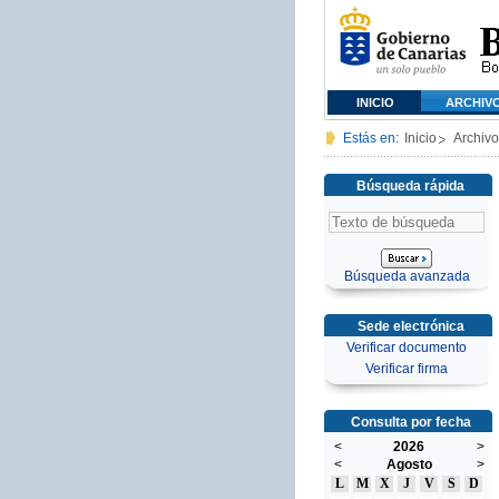
INICIO
ARCHIV
Estás en:
Inicio
Archivo