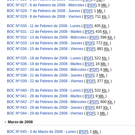
BOC Nº 027 - 6 de Febrero de 2008 - Miércoles
( [
PDF
], 6
Mb.
)
BOC Nº 028 - 7 de Febrero de 2008 - Jueves
( [
PDF
], 1
Mb.
)
BOC Nº 029 - 8 de Febrero de 2008 - Viernes
( [
PDF
], 711
Kb.
)
BOC Nº 030 - 11 de Febrero de 2008 - Lunes
( [
PDF
], 405
Kb.
)
BOC Nº 031 - 12 de Febrero de 2008 - Martes
( [
PDF
], 435
Kb.
)
BOC Nº 032 - 13 de Febrero de 2008 - Miércoles
( [
PDF
], 596
Kb.
)
BOC Nº 033 - 14 de Febrero de 2008 - Jueves
( [
PDF
], 772
Kb.
)
BOC Nº 034 - 15 de Febrero de 2008 - Viernes
( [
PDF
], 881
Kb.
)
BOC Nº 035 - 18 de Febrero de 2008 - Lunes
( [
PDF
], 522
Kb.
)
BOC Nº 036 - 19 de Febrero de 2008 - Martes
( [
PDF
], 16
Mb.
)
BOC Nº 037 - 20 de Febrero de 2008 - Miércoles
( [
PDF
], 6
Mb.
)
BOC Nº 038 - 21 de Febrero de 2008 - Jueves
( [
PDF
], 2
Mb.
)
BOC Nº 039 - 22 de Febrero de 2008 - Viernes
( [
PDF
], 377
Kb.
)
BOC Nº 040 - 25 de Febrero de 2008 - Lunes
( [
PDF
], 532
Kb.
)
BOC Nº 041 - 26 de Febrero de 2008 - Martes
( [
PDF
], 9
Mb.
)
BOC Nº 042 - 27 de Febrero de 2008 - Miércoles
( [
PDF
], 900
Kb.
)
BOC Nº 043 - 28 de Febrero de 2008 - Jueves
( [
PDF
], 837
Kb.
)
BOC Nº 044 - 29 de Febrero de 2008 - Viernes
( [
PDF
], 1
Mb.
)
Marzo de 2008
BOC Nº 045 - 3 de Marzo de 2008 - Lunes
( [
PDF
], 1
Mb.
)