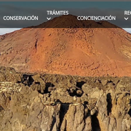
TRÁMITES
RE
CONSERVACIÓN
CONCIENCIACIÓN