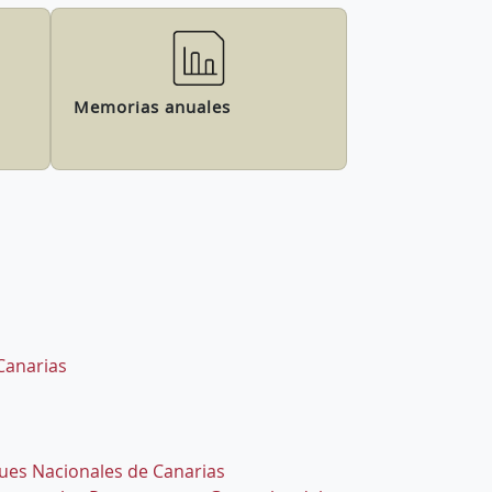
Memorias anuales
 Canarias
ques Nacionales de Canarias