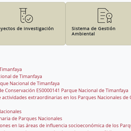
yectos de investigación
Sistema de Gestión
Ambiental
 Timanfaya
cional de Timanfaya
rque Nacional de Timanfaya
l de Conservación ES0000141 Parque Nacional de Timanfaya
e actividades extraordinarias en los Parques Nacionales de
Nacionales
anaria de Parques Nacionales
ones en las áreas de influencia socioeconómica de los Par