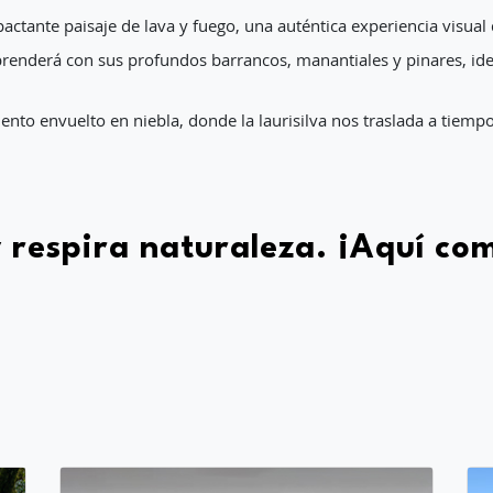
pactante paisaje de lava y fuego, una auténtica experiencia visua
rprenderá con sus profundos barrancos, manantiales y pinares, ide
nto envuelto en niebla, donde la laurisilva nos traslada a tiempo
 respira naturaleza. ¡Aquí com