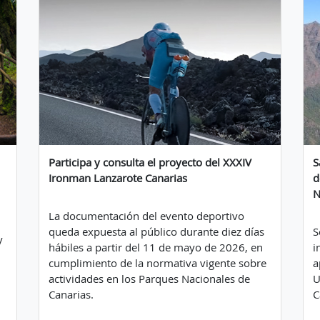
Participa y consulta el proyecto del XXXIV
S
Ironman Lanzarote Canarias
d
N
La documentación del evento deportivo
queda expuesta al público durante diez días
S
y
hábiles a partir del 11 de mayo de 2026, en
i
cumplimiento de la normativa vigente sobre
a
actividades en los Parques Nacionales de
U
Canarias.
C