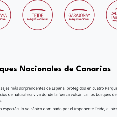
rques Nacionales de Canarias
aisajes más sorprendentes de España, protegidos en cuatro Parque
cios de naturaleza viva donde la fuerza volcánica, los bosques de n
s.
 un espectáculo volcánico dominado por el imponente Teide, el pi