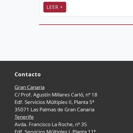
LEER +
Contacto
Gran Canaria
C/ Prof. Agustín Millares Carló, nº 18
Edf. Servicios Múltiples II, Planta 5ª
35071 Las Palmas de Gran Canaria
Tenerife
Avda. Francisco La Roche, nº 35
Edf. Servicios Múltiples I, Planta 11ª