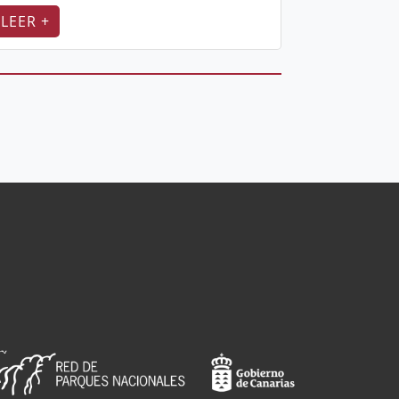
LEER +