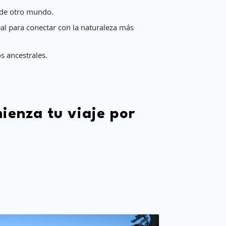
l de otro mundo.
al para conectar con la naturaleza más
s ancestrales.
ienza tu viaje por