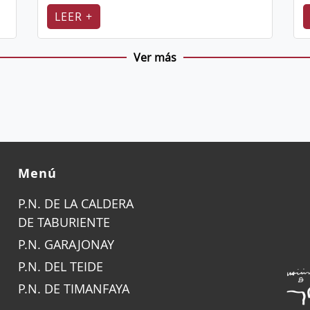
LEER +
Ver más
Menú
P.N. DE LA CALDERA
DE TABURIENTE
P.N. GARAJONAY
P.N. DEL TEIDE
P.N. DE TIMANFAYA