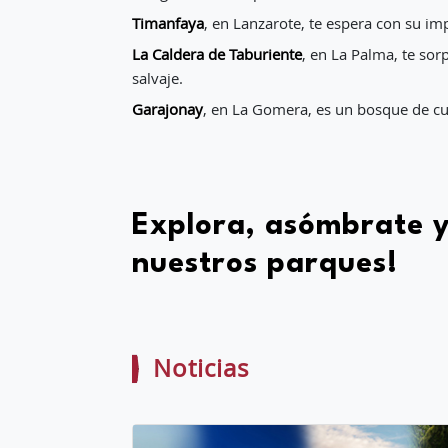
Timanfaya
, en Lanzarote, te espera con su im
La Caldera de Taburiente
, en La Palma, te so
salvaje.
Garajonay
, en La Gomera, es un bosque de cue
Explora, asómbrate y
nuestros parques!
Noticias