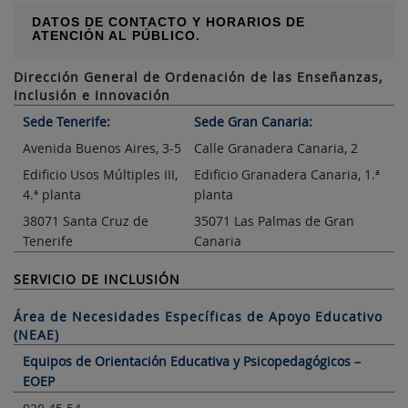
DATOS DE CONTACTO Y HORARIOS DE
ATENCIÓN AL PÚBLICO.
Dirección General de Ordenación de las Enseñanzas,
Inclusión e Innovación
Sede Tenerife:
Sede Gran Canaria:
Avenida Buenos Aires, 3-5
Calle Granadera Canaria, 2
Edificio Usos Múltiples III,
Edificio Granadera Canaria, 1.ª
4.ª planta
planta
38071 Santa Cruz de
35071 Las Palmas de Gran
Tenerife
Canaria
SERVICIO DE INCLUSIÓN
Área de Necesidades Específicas de Apoyo Educativo
(NEAE)
Equipos de Orientación Educativa y Psicopedagógicos –
EOEP