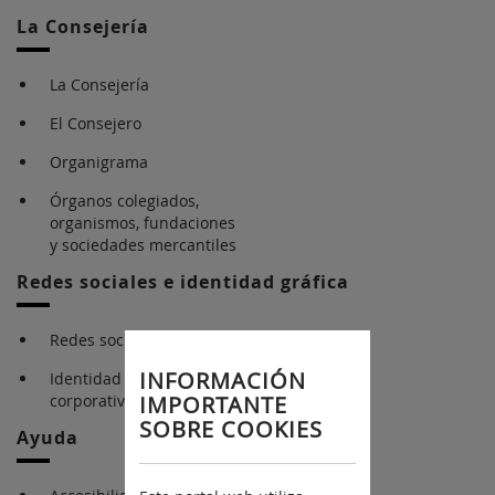
La Consejería
La Consejería
El Consejero
Organigrama
Órganos colegiados,
organismos, fundaciones
y sociedades mercantiles
Redes sociales e identidad gráfica
Redes sociales
INFORMACIÓN
Identidad gráfica
corporativa
IMPORTANTE
SOBRE COOKIES
Ayuda