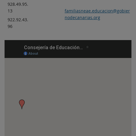
928.49.95.
13
familiasneae.educacion@gobier
nodecanarias.org
922.92.43.
96