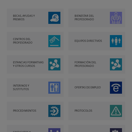
BECAS, AYUDAS Y
BIENESTAR DEL
PREMIOS
PROFESORADO
CENTROS DEL
EQUIPOS DIRECTIVOS
PROFESORADO
ESTANCIAS FORMATIVAS
FORMACIÓN DEL
Y OTROS CURSOS
PROFESORADO
INTERINOS Y
OFERTAS DE EMPLEO
SUSTITUTOS
PROCEDIMIENTOS
PROTOCOLOS