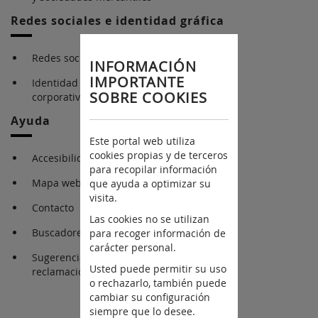
Redes sociales e identidad gráfica
Redes sociales
INFORMACIÓN
IMPORTANTE
Identidad gráfica
SOBRE COOKIES
corporativa
Ayuda
Este portal web utiliza
cookies propias y de terceros
Accesibilidad
para recopilar información
Mapa web
que ayuda a optimizar su
visita.
Contacto
Las cookies no se utilizan
Buscadores
para recoger información de
carácter personal.
Sugerencia y
Usted puede permitir su uso
reclamaciones
o rechazarlo, también puede
cambiar su configuración
siempre que lo desee.