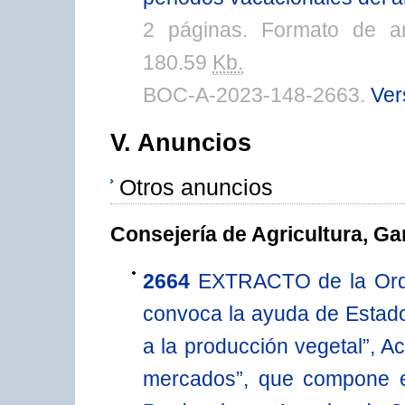
2 páginas. Formato de a
180.59
Kb.
BOC-A-2023-148-2663.
Ver
V. Anuncios
Otros anuncios
Consejería de Agricultura, Ga
2664
EXTRACTO de la Orde
convoca la ayuda de Estado
a la producción vegetal”, A
mercados”, que compone e