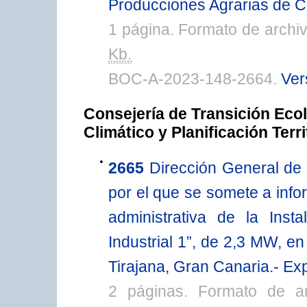
Producciones Agrarias de C
1 página. Formato de arch
Kb.
BOC-A-2023-148-2664.
Ver
Consejería de Transición Eco
Climático y Planificación Terri
2665
Dirección General de 
por el que se somete a infor
administrativa de la Inst
Industrial 1”, de 2,3 MW, e
Tirajana, Gran Canaria.- E
2 páginas. Formato de a