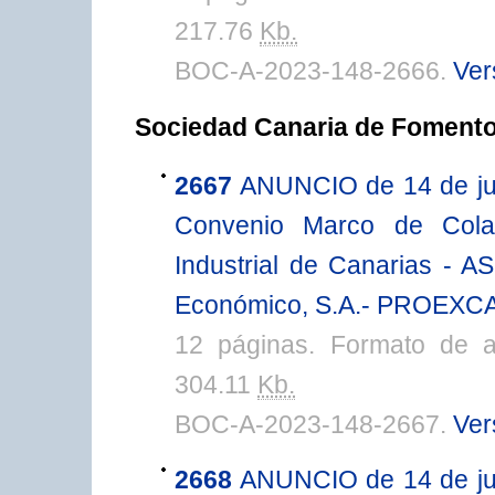
217.76
Kb.
BOC-A-2023-148-2666.
Ver
Sociedad Canaria de Foment
2667
ANUNCIO de 14 de juli
Convenio Marco de Colab
Industrial de Canarias - 
Económico, S.A.- PROEXCA
12 páginas. Formato de 
304.11
Kb.
BOC-A-2023-148-2667.
Ver
2668
ANUNCIO de 14 de juli