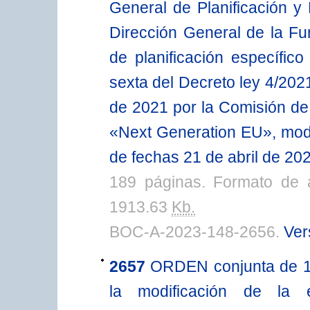
General de Planificación y 
Dirección General de la Fun
de planificación específico
sexta del Decreto ley 4/202
de 2021 por la Comisión de
«Next Generation EU», modi
de fechas 21 de abril de 20
189 páginas. Formato de 
1913.63
Kb.
BOC-A-2023-148-2656.
Ver
2657
ORDEN conjunta de 14
la modificación de la e