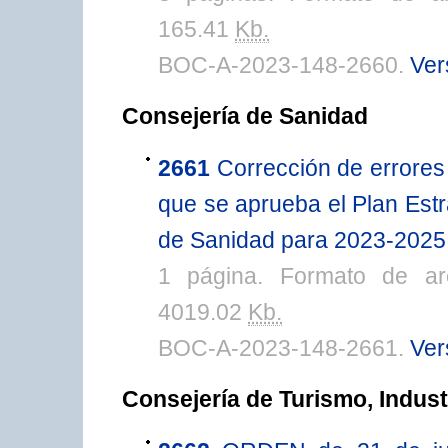
165.41
Kb.
BOC-A-2023-148-2660.
Ver
Consejería de Sanidad
2661
Corrección de errores 
que se aprueba el Plan Est
de Sanidad para 2023-2025 
1 página. Formato de ar
4019.02
Kb.
BOC-A-2023-148-2661.
Ver
Consejería de Turismo, Indus