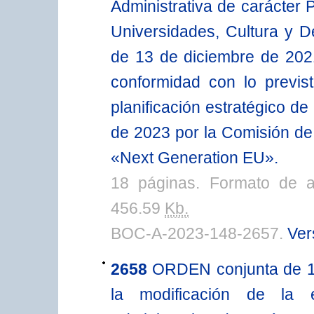
Administrativa de carácter 
Universidades, Cultura y De
de 13 de diciembre de 202
conformidad con lo previs
planificación estratégico d
de 2023 por la Comisión de
«Next Generation EU».
18 páginas. Formato de 
456.59
Kb.
BOC-A-2023-148-2657.
Ver
2658
ORDEN conjunta de 14
la modificación de la e