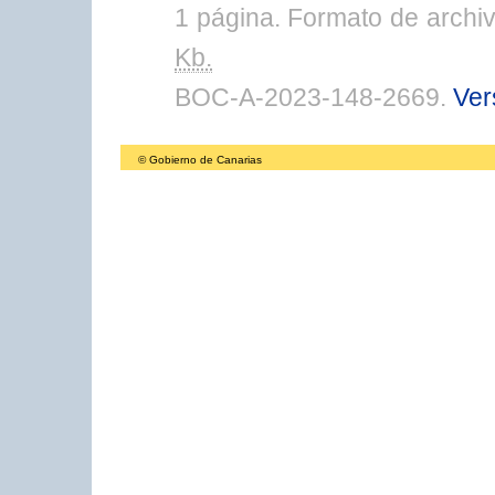
1 página. Formato de arch
Kb.
BOC-A-2023-148-2669.
Ver
© Gobierno de Canarias