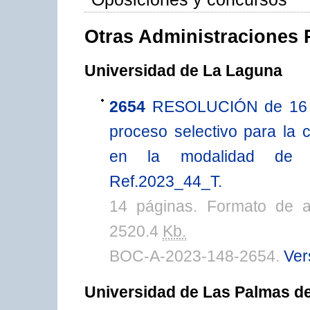
Otras Administraciones 
Universidad de La Laguna
2654
RESOLUCIÓN de 16 de
proceso selectivo para la c
en la modalidad de co
Ref.2023_44_T.
14 páginas. Formato de 
2520.4
Kb.
BOC-A-2023-148-2654.
Ver
Universidad de Las Palmas d