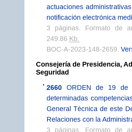
actuaciones administrativa
notificación electrónica me
3 páginas. Formato de a
249.86
Kb.
BOC-A-2023-148-2659.
Ver
Consejería de Presidencia, Ad
Seguridad
2660
ORDEN de 19 de ju
determinadas competencias
General Técnica de este D
Relaciones con la Administra
3 páginas. Formato de a