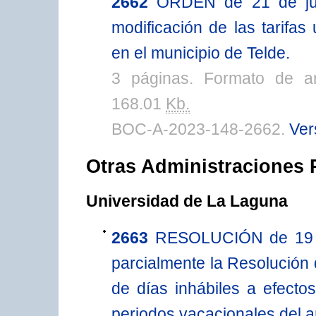
2662
ORDEN de 21 de jun
modificación de las tarifas
en el municipio de Telde.
3 páginas. Formato de a
168.01
Kb.
BOC-A-2023-148-2662.
Ver
Otras Administraciones 
Universidad de La Laguna
2663
RESOLUCIÓN de 19 de
parcialmente la Resolución 
de días inhábiles a efect
periodos vacacionales del 