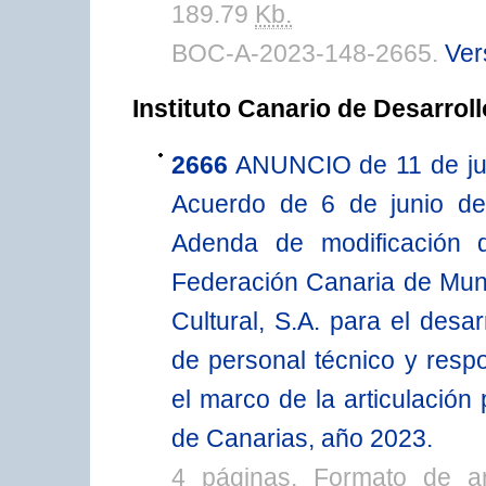
189.79
Kb.
BOC-A-2023-148-2665.
Ver
Instituto Canario de Desarroll
2666
ANUNCIO de 11 de juli
Acuerdo de 6 de junio de
Adenda de modificación 
Federación Canaria de Munic
Cultural, S.A. para el desa
de personal técnico y respo
el marco de la articulación
de Canarias, año 2023.
4 páginas. Formato de a