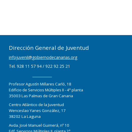
Dirección General de Juventud
infojuvenil@gobiernodecanarias.org
Tel. 928 11 57 94 / 922 92 25 21
___________
Profesor Agustín Millares Carló, 18
Edificio de Servicios Múltiples II - 4ª planta
35003 Las Palmas de Gran Canaria
Centro Atlántico de la Juventud
Wenceslao Yanes González, 17
38202 La Laguna
Avda. José Manuel Guimerá, nº 10
Edf. Servicios Múltiples II, planta 2ª