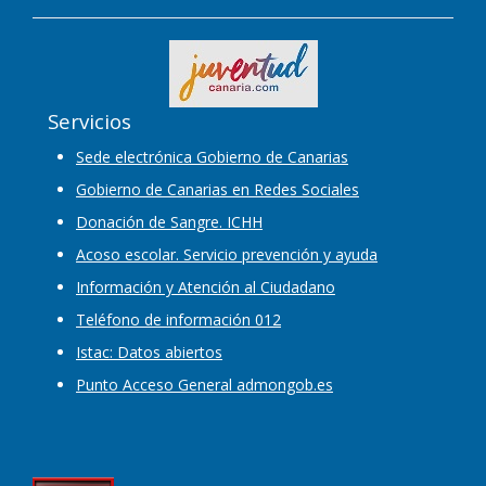
Servicios
Sede electrónica Gobierno de Canarias
Gobierno de Canarias en Redes Sociales
Donación de Sangre. ICHH
Acoso escolar. Servicio prevención y ayuda
Información y Atención al Ciudadano
Teléfono de información 012
Istac: Datos abiertos
Punto Acceso General admongob.es