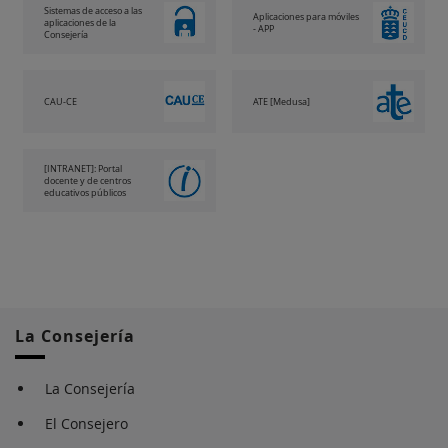
Sistemas de acceso a las
Aplicaciones para móviles
aplicaciones de la
- APP
Consejería
CAU-CE
ATE [Medusa]
[INTRANET]: Portal
docente y de centros
educativos públicos
La Consejería
La Consejería
El Consejero