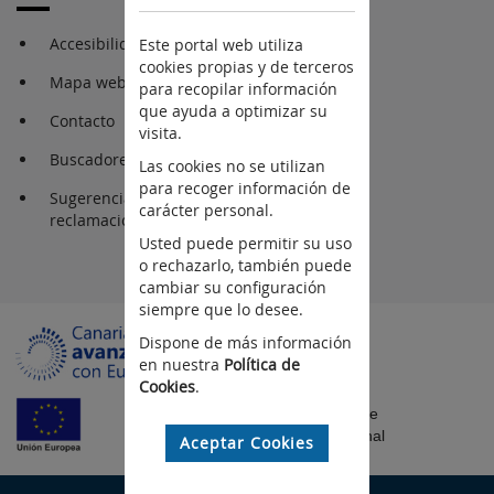
Accesibilidad
Este portal web utiliza
cookies propias y de terceros
Mapa web
para recopilar información
que ayuda a optimizar su
Contacto
visita.
Buscadores
Las cookies no se utilizan
para recoger información de
Sugerencia y
carácter personal.
reclamaciones
Usted puede permitir su uso
o rechazarlo, también puede
cambiar su configuración
siempre que lo desee.
Dispone de más información
en nuestra
Política de
Cookies
.
Fondo Europeo de
Desarrollo Regional
Aceptar Cookies