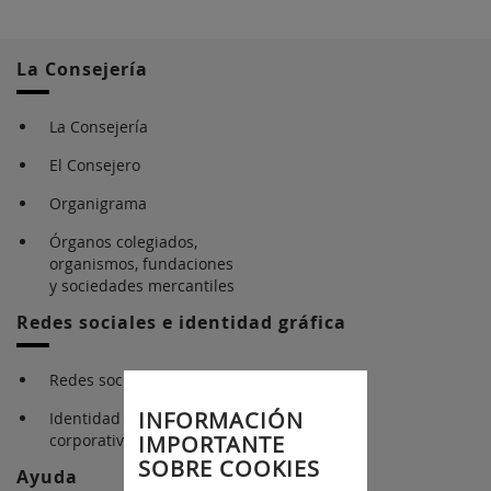
La Consejería
La Consejería
El Consejero
Organigrama
Órganos colegiados,
organismos, fundaciones
y sociedades mercantiles
Redes sociales e identidad gráfica
Redes sociales
INFORMACIÓN
Identidad gráfica
corporativa
IMPORTANTE
SOBRE COOKIES
Ayuda