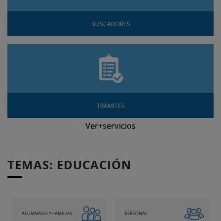
BUSCADORES
TRÁMITES
Ver+servicios
TEMAS: EDUCACIÓN
ALUMNADO Y FAMILIAS
PERSONAL