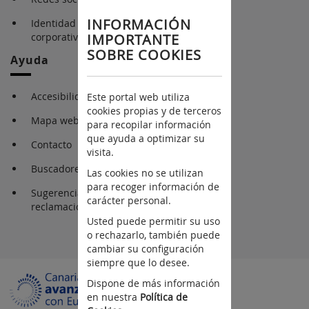
INFORMACIÓN
Identidad gráfica
corporativa
IMPORTANTE
SOBRE COOKIES
Ayuda
Accesibilidad
Este portal web utiliza
cookies propias y de terceros
Mapa web
para recopilar información
que ayuda a optimizar su
Contacto
visita.
Buscadores
Las cookies no se utilizan
para recoger información de
Sugerencia y
carácter personal.
reclamaciones
Usted puede permitir su uso
o rechazarlo, también puede
cambiar su configuración
siempre que lo desee.
Dispone de más información
en nuestra
Política de