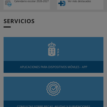
Calendario escolar 2026-2027
Ver más destacados
SERVICIOS
APLICACIONES PARA DISPOSITIVOS MÓVILES - APP
CONSULTAS SOBRE BECAS, AYUDAS Y SUBVENCIONES