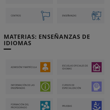
CENTROS
ENSEÑANZAS
MATERIAS: ENSEÑANZAS DE
IDIOMAS
ESCUELAS OFICIALES DE
ADMISIÓN Y MATRÍCULA
IDIOMAS
INFORMACIÓN DE LAS
CURSOS DE
ENSEÑANZAS
ESPECIALIZACIÓN
FORMACIÓN DEL
PRUEBAS
PROFESORADO