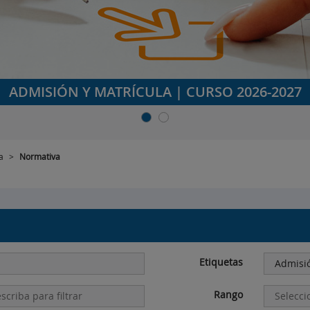
ADMISIÓN Y MATRÍCULA | CURSO 2026-2027
a
>
Normativa
Etiquetas
Rango