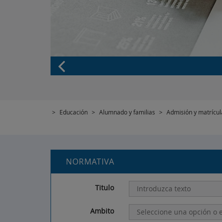
>
Educación
>
Alumnado y familias
>
Admisión y matrícul
NORMATIVA
Titulo
Ambito