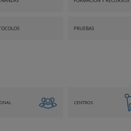
EÑANZAS
FORMACIÓN Y RECURSOS
TOCOLOS
PRUEBAS
SONAL
CENTROS