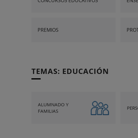
CONCURSOS EDUCATIVOS
ENS
PREMIOS
PRO
TEMAS: EDUCACIÓN
ALUMNADO Y
PER
FAMILIAS