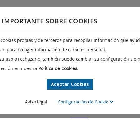
 IMPORTANTE SOBRE COOKIES
Redes sociales e identidad gráfica
A
a cookies propias y de terceros para recopilar información que ayuda
izan para recoger información de carácter personal.
Redes sociales
su uso o rechazarlo, también puede cambiar su configuración siem
Identidad gráfica corporativa
mación en nuestra
Política de Cookies
.
y
Aceptar Cookies
Aviso legal
Configuración de Cookie