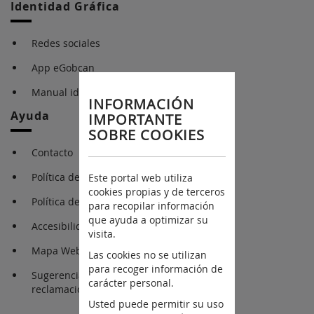
Identidad Gráfica
Redes sociales
App eGobcan
Manual identidad gráfica
INFORMACIÓN
Ayuda
IMPORTANTE
SOBRE COOKIES
Contacto
Política de Cookies
Este portal web utiliza
cookies propias y de terceros
Política de Privacidad
para recopilar información
que ayuda a optimizar su
Accesibilidad
visita.
Mapa Web
Las cookies no se utilizan
para recoger información de
Sugerencias y
carácter personal.
reclamaciones
Usted puede permitir su uso