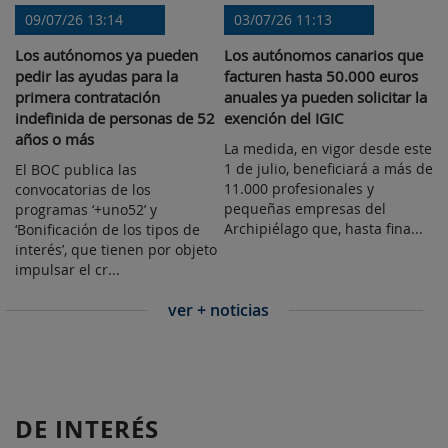
09/07/26 13:14
03/07/26 11:13
Los autónomos ya pueden
Los autónomos canarios que
pedir las ayudas para la
facturen hasta 50.000 euros
primera contratación
anuales ya pueden solicitar la
indefinida de personas de 52
exención del IGIC
años o más
La medida, en vigor desde este
1 de julio, beneficiará a más de
El BOC publica las
11.000 profesionales y
convocatorias de los
pequeñas empresas del
programas ‘+uno52’ y
Archipiélago que, hasta fina...
‘Bonificación de los tipos de
interés’, que tienen por objeto
impulsar el cr...
ver + noticias
DE INTERÉS