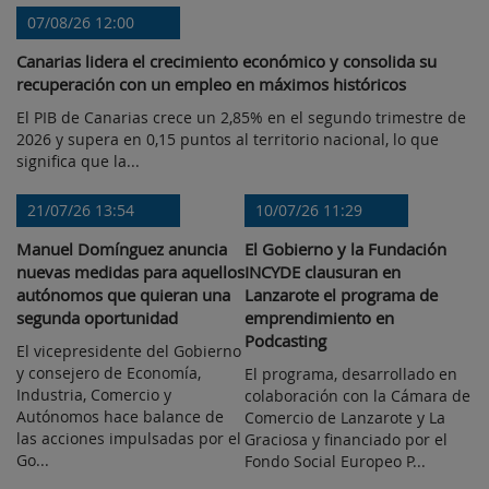
07/08/26 12:00
Canarias lidera el crecimiento económico y consolida su
recuperación con un empleo en máximos históricos
El PIB de Canarias crece un 2,85% en el segundo trimestre de
2026 y supera en 0,15 puntos al territorio nacional, lo que
significa que la...
21/07/26 13:54
10/07/26 11:29
Manuel Domínguez anuncia
El Gobierno y la Fundación
nuevas medidas para aquellos
INCYDE clausuran en
autónomos que quieran una
Lanzarote el programa de
segunda oportunidad
emprendimiento en
Podcasting
El vicepresidente del Gobierno
y consejero de Economía,
El programa, desarrollado en
Industria, Comercio y
colaboración con la Cámara de
Autónomos hace balance de
Comercio de Lanzarote y La
las acciones impulsadas por el
Graciosa y financiado por el
Go...
Fondo Social Europeo P...