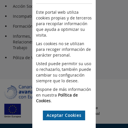
Acción Social
Este portal web utiliza
Incompatibilidades
cookies propias y de terceros
para recopilar información
Formación
que ayuda a optimizar su
visita.
Informes, Estadísticas y
Relaciones de Puestos de
Las cookies no se utilizan
Trabajo
para recoger información de
carácter personal.
Póliza de Vida e Invalidez
Usted puede permitir su uso
o rechazarlo, también puede
cambiar su configuración
siempre que lo desee.
Dispone de más información
en nuestra
Política de
Cookies
.
Fondo Europeo de
Desarrollo Regional
Aceptar Cookies