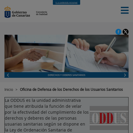
Ir a contenido principal
INICIO
LA CONSEJERÍA
TRANSPARENCIA
SEDE
DERECHOS Y DEBERES SANITARIOS
Inicio
>
Oficina de Defensa de los Derechos de los Usuarios Sanitarios
La ODDUS es la unidad administrativa
que tiene atribuida la función de velar
por la efectividad del cumplimiento de los
derechos y deberes de las personas
usuarias sanitarias según se dispone en
la Ley de Ordenación Sanitaria de