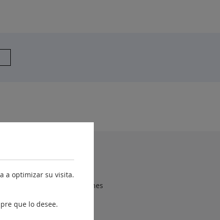
yuda
Accesibilidad
 a optimizar su visita.
Sugerencias y reclamaciones
Contacto
pre que lo desee.