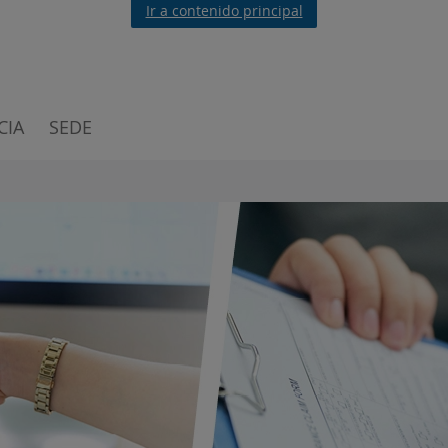
Ir a contenido principal
CIA
SEDE