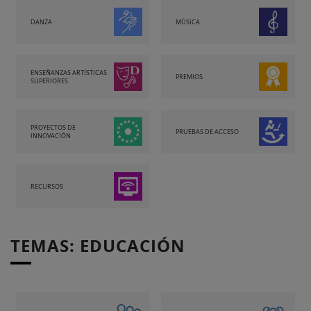
DANZA
MÚSICA
ENSEÑANZAS ARTÍSTICAS
PREMIOS
SUPERIORES
PROYECTOS DE
PRUEBAS DE ACCESO
INNOVACIÓN
RECURSOS
TEMAS: EDUCACIÓN