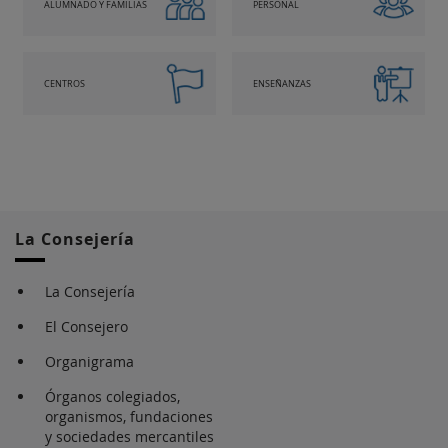
ALUMNADO Y FAMILIAS
PERSONAL
CENTROS
ENSEÑANZAS
La Consejería
La Consejería
El Consejero
Organigrama
Órganos colegiados,
organismos, fundaciones
y sociedades mercantiles