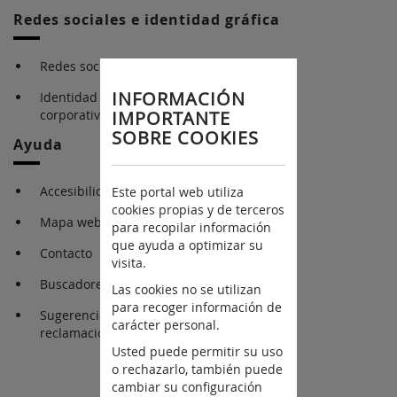
Redes sociales e identidad gráfica
Redes sociales
INFORMACIÓN
Identidad gráfica
IMPORTANTE
corporativa
SOBRE COOKIES
Ayuda
Accesibilidad
Este portal web utiliza
cookies propias y de terceros
Mapa web
para recopilar información
que ayuda a optimizar su
Contacto
visita.
Buscadores
Las cookies no se utilizan
para recoger información de
Sugerencia y
carácter personal.
reclamaciones
Usted puede permitir su uso
o rechazarlo, también puede
cambiar su configuración