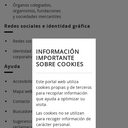
Órganos colegiados,
organismos, fundaciones
y sociedades mercantiles
Redes sociales e identidad gráfica
Redes sociales
INFORMACIÓN
Identidad gráfica
corporativa
IMPORTANTE
SOBRE COOKIES
Ayuda
Accesibilidad
Este portal web utiliza
cookies propias y de terceros
Mapa web
para recopilar información
que ayuda a optimizar su
Contacto
visita.
Buscadores
Las cookies no se utilizan
para recoger información de
Sugerencia y
carácter personal.
reclamaciones