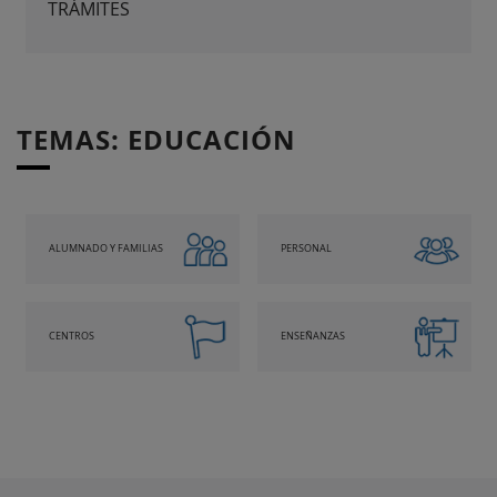
TRÁMITES
TEMAS: EDUCACIÓN
ALUMNADO Y FAMILIAS
PERSONAL
CENTROS
ENSEÑANZAS