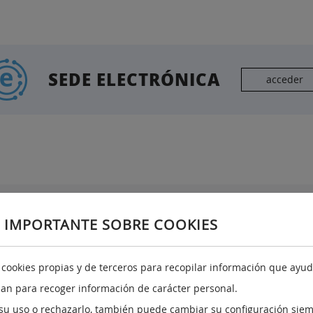
SEDE ELECTRÓNICA
acceder
Redes sociales
A
 IMPORTANTE SOBRE COOKIES
a cookies propias y de terceros para recopilar información que ayuda
izan para recoger información de carácter personal.
su uso o rechazarlo, también puede cambiar su configuración siem