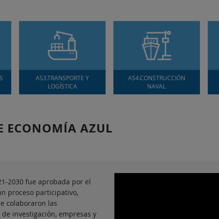
S
AS3.TRANSPORTE Y
AS4.CONSTRUCCIÓN
LOGÍSTICA
NAVAL
DE ECONOMÍA AZUL
21-2030 fue aprobada por el
un proceso participativo,
ue colaboraron las
 de investigación, empresas y