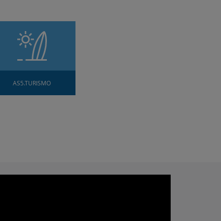
AS5.TURISMO