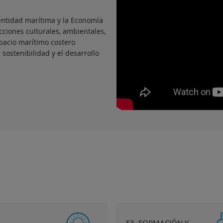
dentidad marítima y la Economía
cciones culturales, ambientales,
spacio marítimo costero
 sostenibilidad y el desarrollo
E3. FORMACIÓN Y