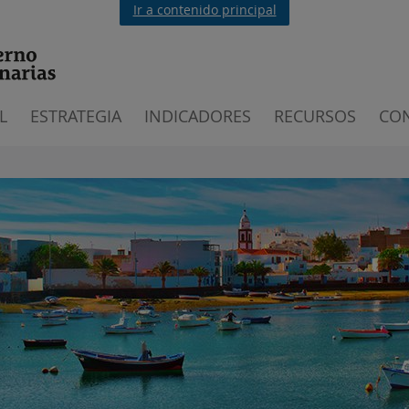
Ir a contenido principal
L
ESTRATEGIA
INDICADORES
RECURSOS
CO