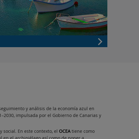
seguimiento y análisis de la economía azul en
–2030, impulsada por el Gobierno de Canarias y
social. En este contexto, el
OCEA
tiene como
ul en el archipiélago así como de poner a