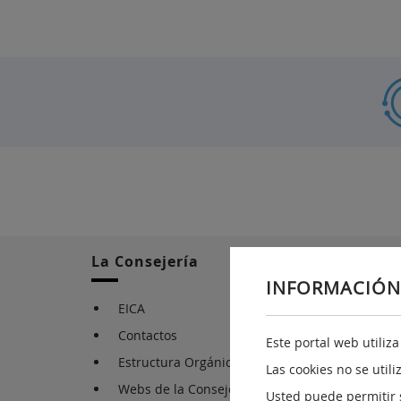
La Consejería
INFORMACIÓN
EICA
Contactos
Este portal web utiliz
Estructura Orgánica
Las cookies no se util
Webs de la Consejería
Usted puede permitir 