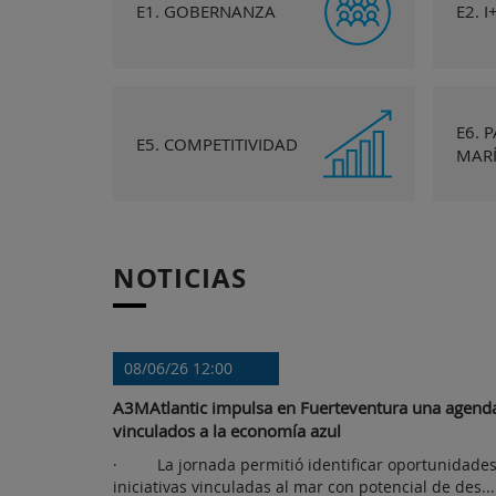
E1. GOBERNANZA
E2. I
E6. 
E5. COMPETITIVIDAD
MAR
NOTICIAS
08/06/26 12:00
A3MAtlantic impulsa en Fuerteventura una agend
vinculados a la economía azul
· La jornada permitió identificar oportunidades,
iniciativas vinculadas al mar con potencial de des...