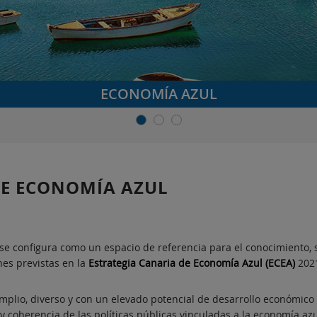
ECONOMÍA AZUL
DE ECONOMÍA AZUL
 se configura como un espacio de referencia para el conocimiento, 
es previstas en la
Estrategia Canaria de Economía Azul (ECEA)
2021
lio, diverso y con un elevado potencial de desarrollo económico y 
n y coherencia de las políticas públicas vinculadas a la economía az