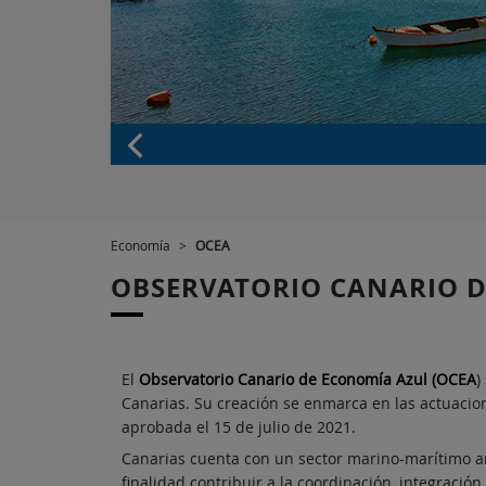
Economía
>
OCEA
OBSERVATORIO CANARIO 
El
Observatorio Canario de Economía Azul (OCEA
)
Canarias. Su creación se enmarca en las actuacion
aprobada el 15 de julio de 2021.
Canarias cuenta con un sector marino-marítimo amp
finalidad contribuir a la coordinación, integració