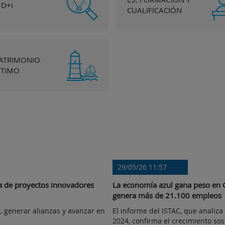
+D+i
CUALIFICACIÓN
PATRIMONIO
ÍTIMO
29/05/26 11:57
a de proyectos innovadores
La economía azul gana peso en C
genera más de 21.100 empleos
 generar alianzas y avanzar en
El informe del ISTAC, que analiza
2024, confirma el crecimiento sost