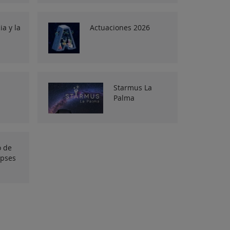
ia y la
Actuaciones 2026
Starmus La
Palma
o de
ipses