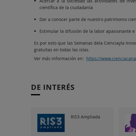
Acercar a la sociedad las actividades de inv
científica de la ciudadanía
Dar a conocer parte de nuestro patrimonio cien
Estimular la difusión de la labor apasionante e
Es por esto que las Semanas dela Cienciayla Inn
gratuitas en todas las islas.
Ver más información en:
https://www.cienciacan
DE INTERÉS
RIS3 Ampliada