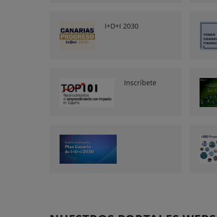
I+D+I 2030
Inscríbete