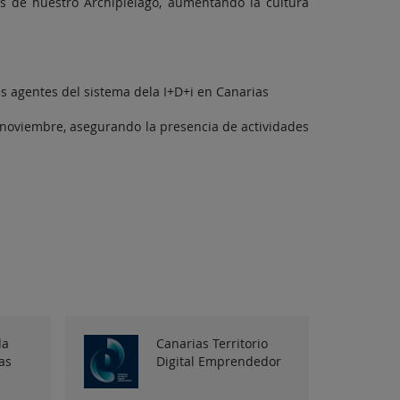
os de nuestro Archipiélago, aumentando la cultura
es agentes del sistema dela I+D+i en Canarias
 noviembre, asegurando la presencia de actividades
da
Canarias Territorio
as
Digital Emprendedor