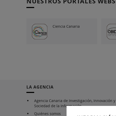
NUESTROS PORTALES WEBS
Ciencia Canaria
LA AGENCIA
Agencia Canaria de Investigación, Innovación y
Sociedad de la Información
Quiénes somos