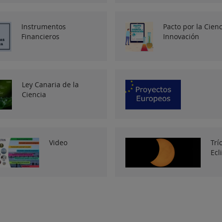
Instrumentos
Pacto por la Cienc
Financieros
Innovación
Ley Canaria de la
Ciencia
Video
Trí
Ecl