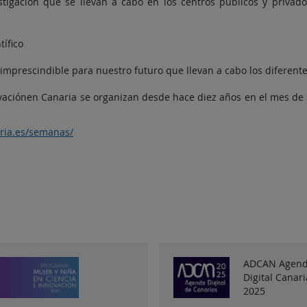
estigación que se llevan a cabo en los centros públicos y privad
tífico
 imprescindible para nuestro futuro que llevan a cabo los diferent
ovaciónen Canaria se organizan desde hace diez años en el mes de
aria.es/semanas/
ADCAN Agen
Digital Canari
2025