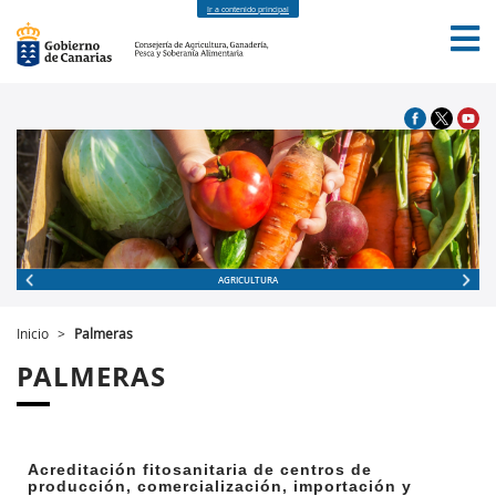
Ir a contenido principal
INICIO
LA CONSEJERÍA
AGRICULTURA
Inicio
>
Palmeras
PALMERAS
Acreditación fitosanitaria de centros de
producción, comercialización, importación y