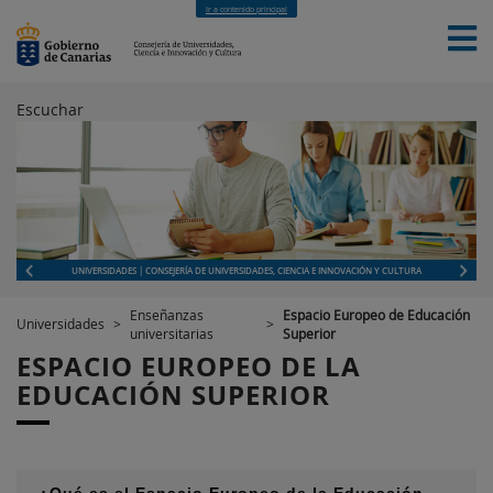
Ir a contenido principal
Escuchar
INICIO
UNIVERSIDADES | CONSEJERÍA DE UNIVERSIDADES, CIENCIA E INNOVACIÓN Y CULTURA
Enseñanzas
Espacio Europeo de Educación
Universidades
>
>
universitarias
Superior
ESPACIO EUROPEO DE LA
EDUCACIÓN SUPERIOR