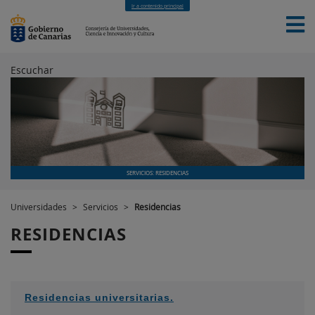
Ir a contenido principal
Escuchar
INICIO
SERVICIOS: RESIDENCIAS
Universidades
>
Servicios
>
Residencias
RESIDENCIAS
Residencias universitarias.