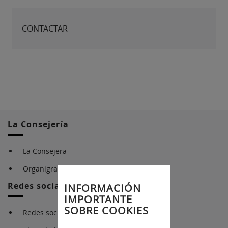
CONTACTAR
La Consejería
La Consejera
Organigrama
Redes sociales e identidad gráfica
INFORMACIÓN
IMPORTANTE
SOBRE COOKIES
Redes sociales