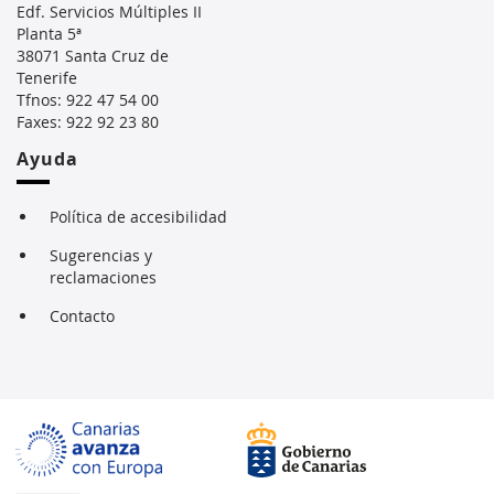
Edf. Servicios Múltiples II
Planta 5ª
38071 Santa Cruz de
Tenerife
Tfnos: 922 47 54 00
Faxes: 922 92 23 80
Ayuda
Política de accesibilidad
Sugerencias y
reclamaciones
Contacto