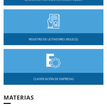
REGISTRO DE LICITADORES (ROLECE)
CLASIFICACIÓN DE EMPRESAS
MATERIAS