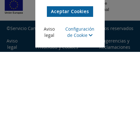
Fondo Europeo de
Desarrollo Regional
Aceptar Cookies
©Servicio Canario de Empleo, todos los derechos reservados
Aviso
Configuración
legal
de Cookie
Aviso
Política de
Sugerencias y
legal
Privacidad y Cookies
Reclamaciones