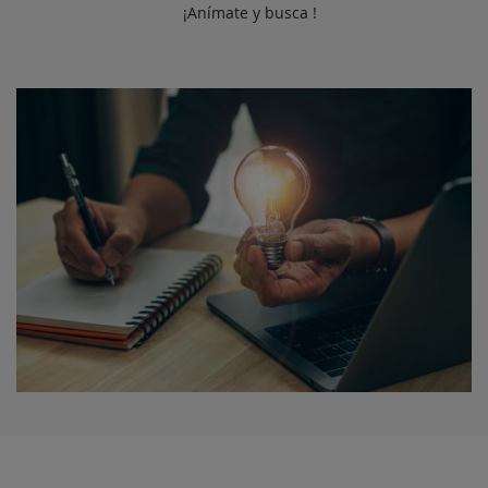
¡Anímate y busca !