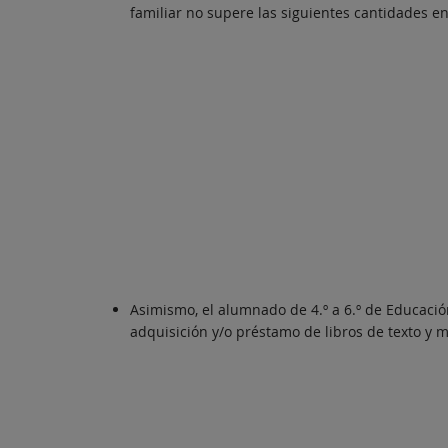
familiar no supere las siguientes cantidades 
Asimismo, el alumnado de 4.º a 6.º de Educación 
adquisición y/o préstamo de libros de texto y m