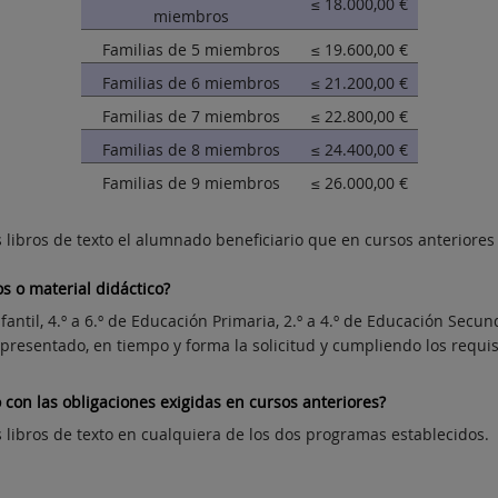
≤ 18.000,00 €
miembros
Familias de 5 miembros
≤ 19.600,00 €
Familias de 6 miembros
≤ 21.200,00 €
Familias de 7 miembros
≤ 22.800,00 €
Familias de 8 miembros
≤ 24.400,00 €
Familias de 9 miembros
≤ 26.000,00 €
 libros de texto el alumnado beneficiario que en cursos anteriores
s o material didáctico?
fantil, 4.º a 6.º de Educación Primaria, 2.º a 4.º de Educación Secund
 presentado, en tiempo y forma la solicitud y cumpliendo los requi
on las obligaciones exigidas en cursos anteriores?
 libros de texto en cualquiera de los dos programas establecidos.