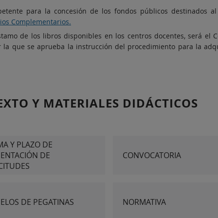
petente para la concesión de los fondos públicos destinados a
icios Complementarios.
amo de los libros disponibles en los centros docentes, será el Co
 la que se aprueba la instrucción del procedimiento para la adqu
EXTO Y MATERIALES DIDÁCTICOS
A Y PLAZO DE
SENTACIÓN DE
CONVOCATORIA
CITUDES
ELOS DE PEGATINAS
NORMATIVA