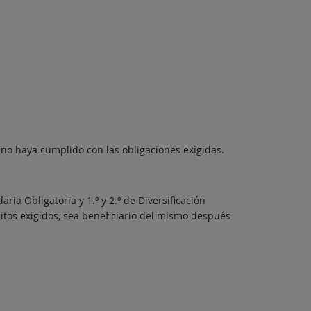
 no haya cumplido con las obligaciones exigidas.
aria Obligatoria y 1.º y 2.º de Diversificación
sitos exigidos, sea beneficiario del mismo después