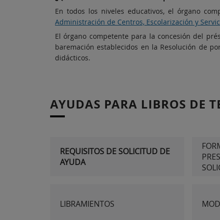
En todos los niveles educativos, el órgano com
Administración de Centros, Escolarización y Serv
El órgano competente para la concesión del prést
baremación establecidos en la Resolución de por
didácticos.
AYUDAS PARA LIBROS DE T
FORM
REQUISITOS DE SOLICITUD DE
PRE
AYUDA
SOLI
LIBRAMIENTOS
MOD