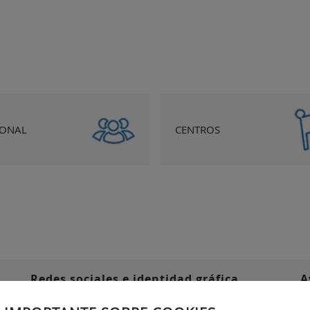
SONAL
CENTROS
Redes sociales e identidad gráfica
A