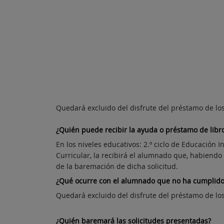
Quedará excluido del disfrute del préstamo de los
¿Quién puede recibir la ayuda o préstamo de libro
En los niveles educativos: 2.º ciclo de Educación In
Curricular, la recibirá el alumnado que, habiendo
de la baremación de dicha solicitud.
¿Qué ocurre con el alumnado que no ha cumplido c
Quedará excluido del disfrute del préstamo de los
¿Quién baremará las solicitudes presentadas?