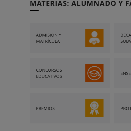
MATERIAS: ALUMNADO Y F
ADMISIÓN Y
BECA
MATRÍCULA
SUB
CONCURSOS
ENS
EDUCATIVOS
PREMIOS
PRO