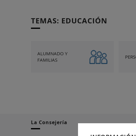
TEMAS: EDUCACIÓN
ALUMNADO Y
PER
FAMILIAS
La Consejería