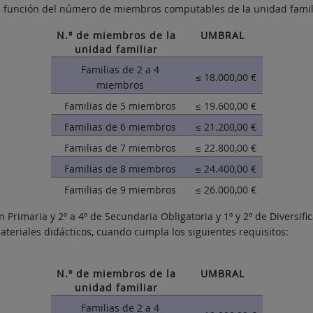
en función del número de miembros computables de la unidad famil
N.º de miembros de la
UMBRAL
unidad familiar
Familias de 2 a 4
≤ 18.000,00 €
miembros
Familias de 5 miembros
≤ 19.600,00 €
Familias de 6 miembros
≤ 21.200,00 €
Familias de 7 miembros
≤ 22.800,00 €
Familias de 8 miembros
≤ 24.400,00 €
Familias de 9 miembros
≤ 26.000,00 €
Primaria y 2º a 4º de Secundaria Obligatoria y 1º y 2º de Diversific
ateriales didácticos, cuando cumpla los siguientes requisitos:
N.º de miembros de la
UMBRAL
unidad familiar
Familias de 2 a 4