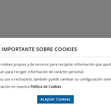
Redes sociales e identidad gráfica
A
 IMPORTANTE SOBRE COOKIES
Redes sociales
Identidad gráfica corporativa
a cookies propias y de terceros para recopilar información que ayuda
izan para recoger información de carácter personal.
y
su uso o rechazarlo, también puede cambiar su configuración siem
mación en nuestra
Política de Cookies
.
Aceptar Cookies