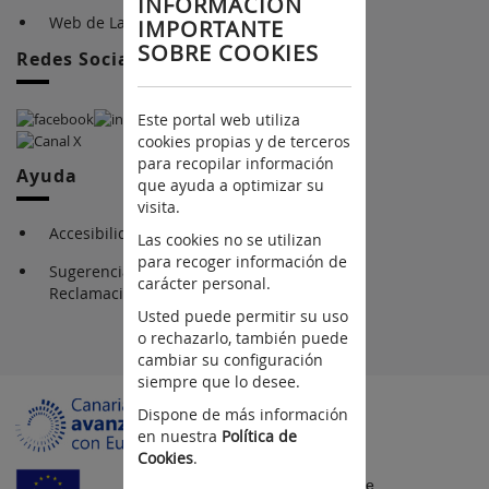
INFORMACIÓN
Web de La Consejería
IMPORTANTE
SOBRE COOKIES
Redes Sociales
Este portal web utiliza
cookies propias y de terceros
para recopilar información
Ayuda
que ayuda a optimizar su
visita.
Accesibilidad
Las cookies no se utilizan
para recoger información de
Sugerencias y
carácter personal.
Reclamaciones
Usted puede permitir su uso
o rechazarlo, también puede
cambiar su configuración
siempre que lo desee.
Dispone de más información
en nuestra
Política de
Cookies
.
Fondo Europeo de