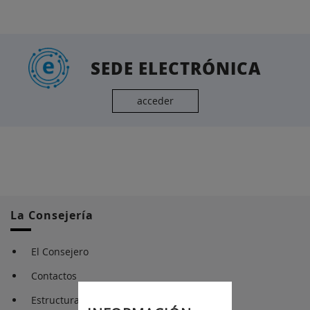
SEDE ELECTRÓNICA
acceder
La Consejería
El Consejero
Contactos
Estructura Orgánica