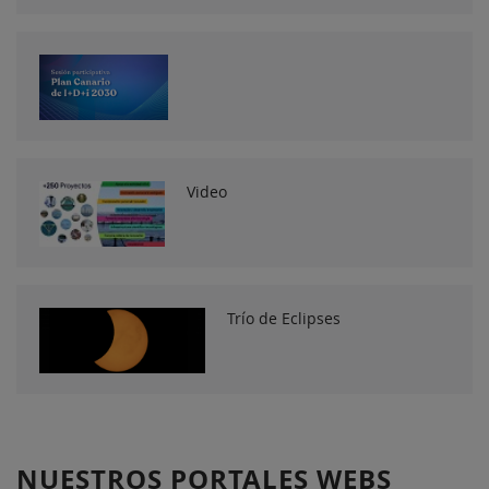
Video
Trío de Eclipses
NUESTROS PORTALES WEBS