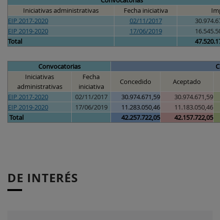
Convocatorias
Iniciativas administrativas
Fecha iniciativa
Im
EIP 2017-2020
02/11/2017
30.974.6
EIP 2019-2020
17/06/2019
16.545.5
Total
47.520.1
Convocatorias
C
Iniciativas
Fecha
Concedido
Aceptado
administrativas
iniciativa
EIP 2017-2020
02/11/2017
30.974.671,59
30.974.671,59
EIP 2019-2020
17/06/2019
11.283.050,46
11.183.050,46
Total
42.257.722,05
42.157.722,05
DE INTERÉS