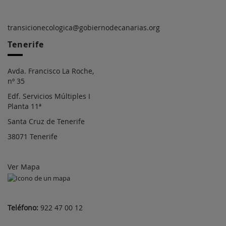
transicionecologica@gobiernodecanarias.org
Tenerife
Avda. Francisco La Roche,
nº 35
Edf. Servicios Múltiples I
Planta 11ª
Santa Cruz de Tenerife
38071 Tenerife
Ver Mapa
Teléfono:
922 47 00 12