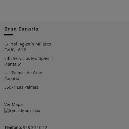
Gran Canaria
C/ Prof. Agustín Millares
Carló, nº 18
Edf. Servicios Múltiples II
Planta 5ª
Las Palmas de Gran
Canaria
35071 Las Palmas
Ver Mapa
Teléfono:
928 30 10 12