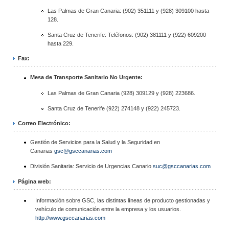
Las Palmas de Gran Canaria: (902) 351111 y (928) 309100 hasta
128.
Santa Cruz de Tenerife: Teléfonos: (902) 381111 y (922) 609200
hasta 229.
Fax:
Mesa de Transporte Sanitario No Urgente:
Las Palmas de Gran Canaria (928) 309129 y (928) 223686.
Santa Cruz de Tenerife (922) 274148 y (922) 245723.
Correo Electrónico:
Gestión de Servicios para la Salud y la Seguridad en
Canarias
gsc@gsccanarias.com
División Sanitaria: Servicio de Urgencias Canario
suc@gsccanarias.com
Página web:
Información sobre GSC, las distintas líneas de producto gestionadas y
vehículo de comunicación entre la empresa y los usuarios.
http://www.gsccanarias.com