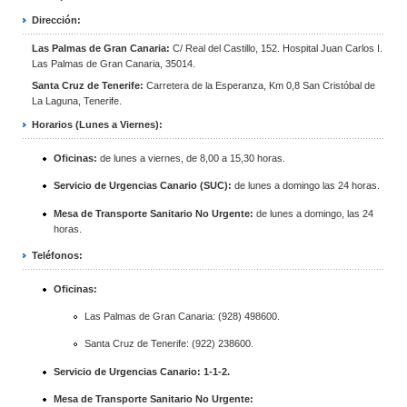
Dirección:
Las Palmas de Gran Canaria:
C/ Real del Castillo, 152. Hospital Juan Carlos I.
Las Palmas de Gran Canaria, 35014.
Santa Cruz de Tenerife:
Carretera de la Esperanza, Km 0,8 San Cristóbal de
La Laguna, Tenerife.
Horarios (Lunes a Viernes):
Oficinas:
de lunes a viernes, de 8,00 a 15,30 horas.
Servicio de Urgencias Canario (SUC):
de lunes a domingo las 24 horas.
Mesa de Transporte Sanitario No Urgente:
de lunes a domingo, las 24
horas.
Teléfonos:
Oficinas:
Las Palmas de Gran Canaria: (928) 498600.
Santa Cruz de Tenerife: (922) 238600.
Servicio de Urgencias Canario: 1-1-2.
Mesa de Transporte Sanitario No Urgente: