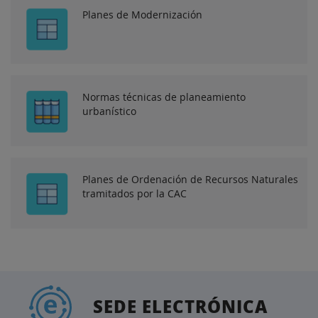
Planes de Modernización
Normas técnicas de planeamiento
urbanístico
Planes de Ordenación de Recursos Naturales
tramitados por la CAC
SEDE ELECTRÓNICA