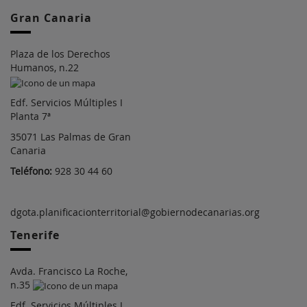
Gran Canaria
Plaza de los Derechos
Humanos, n.22
Edf. Servicios Múltiples I
Planta 7ª
35071 Las Palmas de Gran
Canaria
Teléfono:
928 30 44 60
dgota.planificacionterritorial@gobiernodecanarias.org
Tenerife
Avda. Francisco La Roche,
n.35
Edf. Servicios Múltiples I