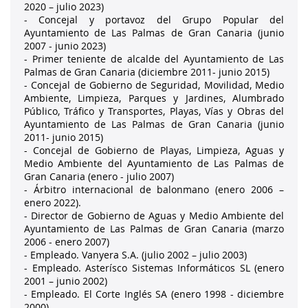
2020 – julio 2023)

- Concejal y portavoz del Grupo Popular del 
Ayuntamiento de Las Palmas de Gran Canaria (junio 
2007 - junio 2023)

- Primer teniente de alcalde del Ayuntamiento de Las 
Palmas de Gran Canaria (diciembre 2011- junio 2015)

- Concejal de Gobierno de Seguridad, Movilidad, Medio 
Ambiente, Limpieza, Parques y Jardines, Alumbrado 
Público, Tráfico y Transportes, Playas, Vías y Obras del 
Ayuntamiento de Las Palmas de Gran Canaria (junio 
2011- junio 2015)

- Concejal de Gobierno de Playas, Limpieza, Aguas y 
Medio Ambiente del Ayuntamiento de Las Palmas de 
Gran Canaria (enero - julio 2007)

- Árbitro internacional de balonmano (enero 2006 – 
enero 2022).

- Director de Gobierno de Aguas y Medio Ambiente del 
Ayuntamiento de Las Palmas de Gran Canaria (marzo 
2006 - enero 2007)

- Empleado. Vanyera S.A. (julio 2002 – julio 2003)

- Empleado. Asterísco Sistemas Informáticos SL (enero 
2001 – junio 2002)

- Empleado. El Corte Inglés SA (enero 1998 - diciembre 
2000)