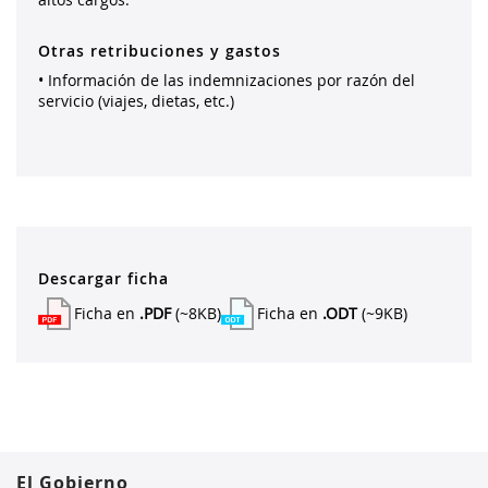
Otras retribuciones y gastos
• Información de las indemnizaciones por razón del
servicio (viajes, dietas, etc.)
Descargar ficha
Ficha en
.PDF
(~8KB)
Ficha en
.ODT
(~9KB)
El Gobierno