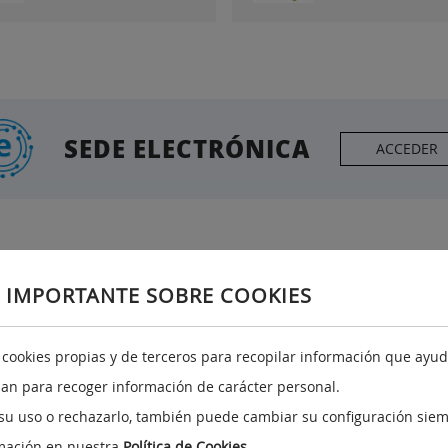
SEDE ELECTRÓNICA
ACCEDER
 IMPORTANTE SOBRE COOKIES
Redes Sociales
A
a cookies propias y de terceros para recopilar información que ayuda
izan para recoger información de carácter personal.
su uso o rechazarlo, también puede cambiar su configuración siem
mación en nuestra
Política de Cookies
.