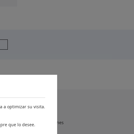
yuda
 a optimizar su visita.
Accesibilidad
Sugerencias y Reclamaciones
pre que lo desee.
Aviso legal