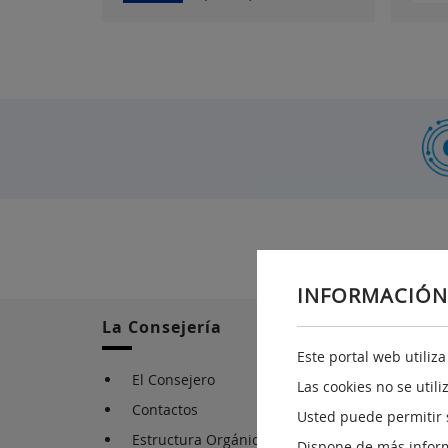
INFORMACIÓN
La Consejería
Este portal web utiliz
El Consejero
Las cookies no se util
Contactos
Usted puede permitir 
Estructura Orgánica
Dispone de más infor