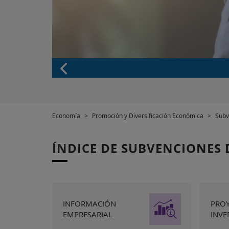
Economía
>
Promoción y Diversificación Económica
>
Subv
ÍNDICE DE SUBVENCIONES
INFORMACIÓN
PROY
EMPRESARIAL
INVE