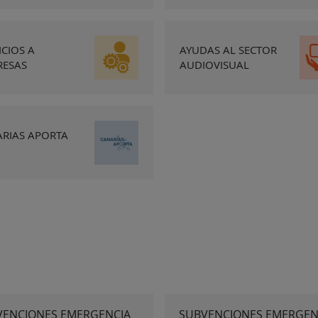
ICIOS A
AYUDAS AL SECTOR
RESAS
AUDIOVISUAL
RIAS APORTA
VENCIONES EMERGENCIA
SUBVENCIONES EMERGEN