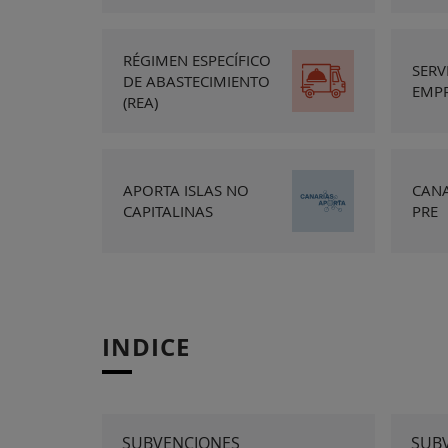
RÉGIMEN ESPECÍFICO
SERV
DE ABASTECIMIENTO
EMP
(REA)
APORTA ISLAS NO
CANA
CAPITALINAS
PRE
INDICE
SUBVENCIONES
SUB