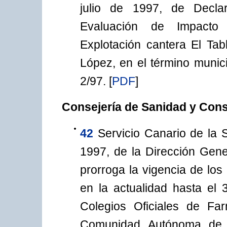
julio de 1997, de Decla
Evaluación de Impacto
Explotación cantera El Ta
López, en el término munici
2/97.
[
PDF
]
Consejería de Sanidad y Co
42
Servicio Canario de la 
1997, de la Dirección Gene
prorroga la vigencia de los
en la actualidad hasta el
Colegios Oficiales de Fa
Comunidad Autónoma de C