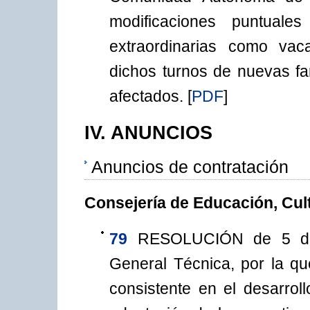
modificaciones puntual
extraordinarias como vac
dichos turnos de nuevas f
afectados.
[
PDF
]
IV. ANUNCIOS
Anuncios de contratación
Consejería de Educación, Cul
79
RESOLUCIÓN de 5 de 
General Técnica, por la que
consistente en el desarrol