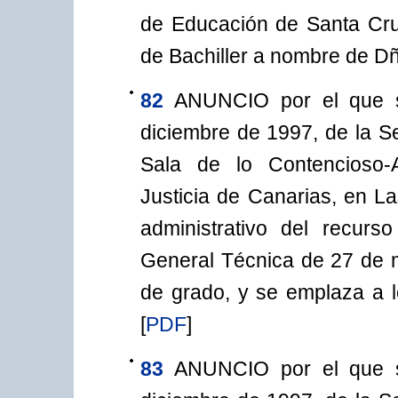
de Educación de Santa Cruz 
de Bachiller a nombre de D
82
ANUNCIO por el que s
diciembre de 1997, de la Se
Sala de lo Contencioso-A
Justicia de Canarias, en L
administrativo del recurs
General Técnica de 27 de 
de grado, y se emplaza a l
[
PDF
]
83
ANUNCIO por el que s