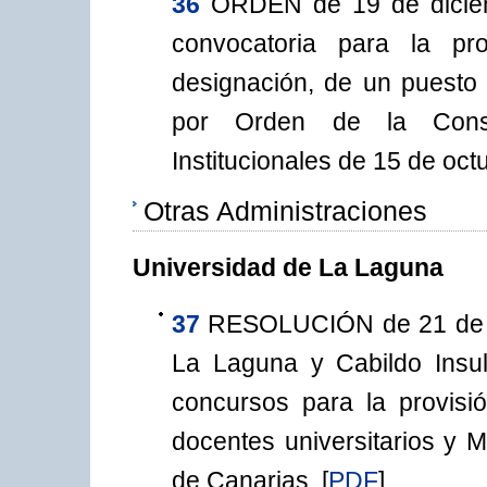
36
ORDEN de 19 de diciem
convocatoria para la pro
designación, de un puesto 
por Orden de la Conse
Institucionales de 15 de oct
Otras Administraciones
Universidad de La Laguna
37
RESOLUCIÓN de 21 de n
La Laguna y Cabildo Insul
concursos para la provisi
docentes universitarios y M
de Canarias.
[
PDF
]