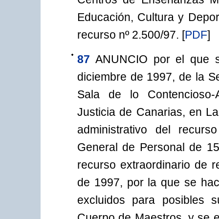
Educación, Cultura y Depor
recurso nº 2.500/97.
[
PDF
]
87
ANUNCIO por el que s
diciembre de 1997, de la Se
Sala de lo Contencioso-A
Justicia de Canarias, en L
administrativo del recurs
General de Personal de 15
recurso extraordinario de r
de 1997, por la que se hace
excluidos para posibles s
Cuerpo de Maestros, y se e