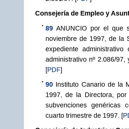
Consejería de Empleo y Asun
89
ANUNCIO por el que s
noviembre de 1997, de la S
expediente administrativo
administrativo nº 2.086/97,
[
PDF
]
90
Instituto Canario de la
1997, de la Directora, por
subvenciones genéricas co
cuarto trimestre de 1997.
[
P