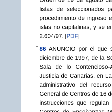
Orden de 19 de agosto de 
listas de seleccionados p
procedimiento de ingreso 
islas no capitalinas, y se 
2.604/97.
[
PDF
]
86
ANUNCIO por el que s
diciembre de 1997, de la Se
Sala de lo Contencioso-A
Justicia de Canarias, en L
administrativo del recurs
General de Centros de 16 de
instrucciones que regulan
Centros de Enseñanzas Me