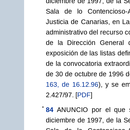
diciembre de 1997, de la Se
Sala de lo Contencioso-A
Justicia de Canarias, en L
administrativo del recurso c
de la Dirección General 
exposición de las listas def
de la convocatoria extraor
de 30 de octubre de 1996 d
163, de 16.12.96
), y se em
2.427/97. [
PDF
]
84
ANUNCIO por el que s
diciembre de 1997, de la Se