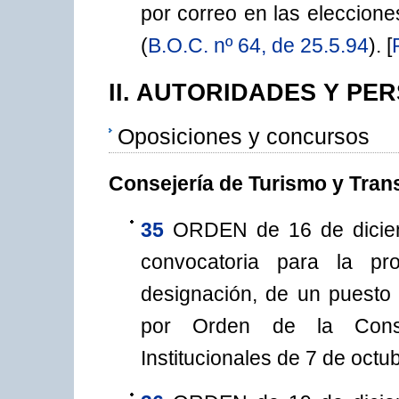
por correo en las eleccion
(
B.O.C. nº 64, de 25.5.94
). [
II. AUTORIDADES Y PE
Oposiciones y concursos
Consejería de Turismo y Tran
35
ORDEN de 16 de diciem
convocatoria para la pro
designación, de un puesto 
por Orden de la Conse
Institucionales de 7 de octu