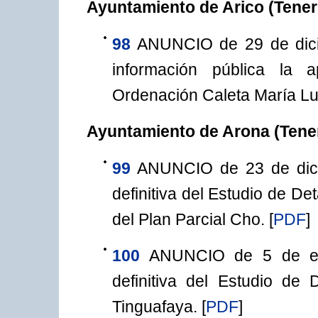
Ayuntamiento de Arico (Tener
98
ANUNCIO de 29 de dici
información pública la a
Ordenación Caleta María Lu
Ayuntamiento de Arona (Tener
99
ANUNCIO de 23 de dicie
definitiva del Estudio de Det
del Plan Parcial Cho.
[
PDF
]
100
ANUNCIO de 5 de ene
definitiva del Estudio de 
Tinguafaya.
[
PDF
]