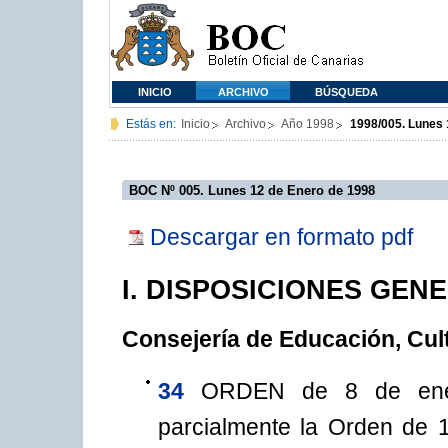
INICIO
ARCHIVO
BÚSQUEDA
Estás en:
Inicio
Archivo
Año 1998
1998/005. Lunes 
BOC Nº 005. Lunes 12 de Enero de 1998
Descargar en formato pdf
I. DISPOSICIONES GEN
Consejería de Educación, Cul
34
ORDEN de 8 de ener
parcialmente la Orden de 