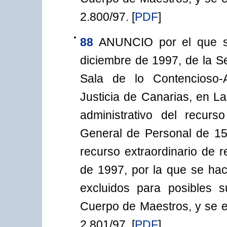
2.800/97.
[
PDF
]
88
ANUNCIO por el que s
diciembre de 1997, de la Se
Sala de lo Contencioso-A
Justicia de Canarias, en L
administrativo del recurs
General de Personal de 15
recurso extraordinario de r
de 1997, por la que se hace
excluidos para posibles s
Cuerpo de Maestros, y se e
2.801/97.
[
PDF
]