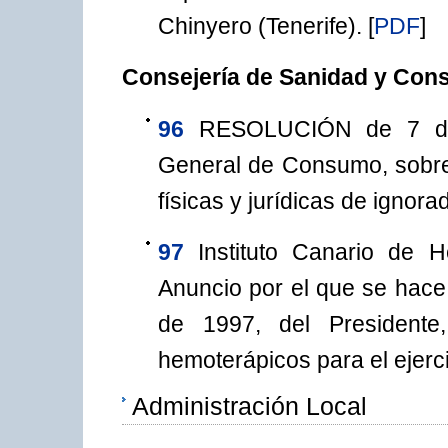
Chinyero (Tenerife).
[
PDF
]
Consejería de Sanidad y Co
96
RESOLUCIÓN de 7 de 
General de Consumo, sobre
físicas y jurídicas de ignora
97
Instituto Canario de 
Anuncio por el que se hace
de 1997, del Presidente
hemoterápicos para el ejerc
Administración Local