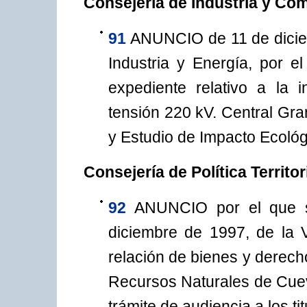
Consejería de Industria y Co
91
ANUNCIO de 11 de diciem
Industria y Energía, por e
expediente relativo a la i
tensión 220 kV. Central Gran
y Estudio de Impacto Ecológi
Consejería de Política Territo
92
ANUNCIO por el que s
diciembre de 1997, de la 
relación de bienes y derech
Recursos Naturales de Cueva
trámite de audiencia a los ti