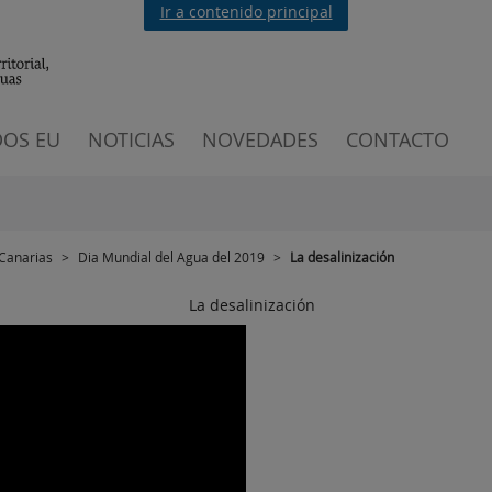
Ir a contenido principal
OS EU
NOTICIAS
NOVEDADES
CONTACTO
 Canarias
>
Dia Mundial del Agua del 2019
>
La desalinización
La desalinización