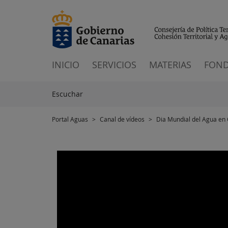
INICIO
SERVICIOS
MATERIAS
FOND
Escuchar
Portal Aguas
>
Canal de vídeos
>
Dia Mundial del Agua en