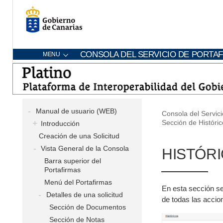
CONSOLA DEL SERVICIO DE PORTA
MENU
Manual de usuario (WEB)
Consola del Servici
Sección de Históri
Introducción
Creación de una Solicitud
Vista General de la Consola
HISTÓRI
Barra superior del
Portafirmas
Menú del Portafirmas
En esta sección se
Detalles de una solicitud
de todas las accion
Sección de Documentos
Sección de Notas