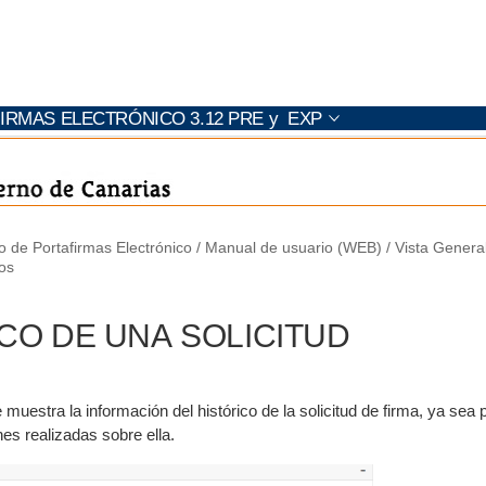
FIRMAS ELECTRÓNICO
3.12 PRE y EXP
o de Portafirmas Electrónico
Manual de usuario (WEB)
Vista Genera
cos
CO DE UNA SOLICITUD
 muestra la información del histórico de la solicitud de firma, ya se
es realizadas sobre ella.